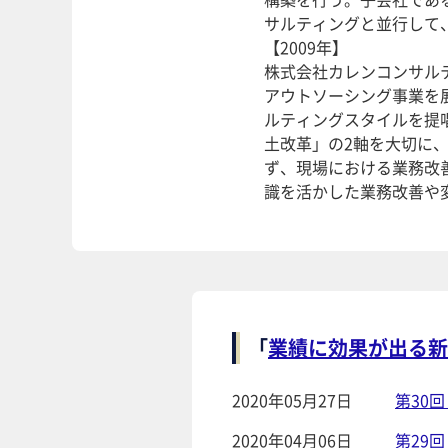
サルティングと並行して
【2009年】
株式会社カレンコンサル
アウトソーシング事業を
ルティングスタイルを提
土改革」の2軸を大切に
ず、現場における業務改
識を活かした業務改善や
「
業績に効果が出る新
2020年05月27日
第30
2020年04月06日
第29