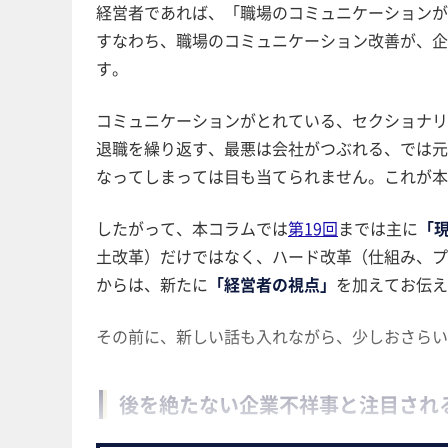
経営者であれば、「職場のコミュニケーションが良
すなわち、職場のコミュニケーション改善が、企
す。
コミュニケーションがとれている、セクショナリズ
退職を繰り返す、最悪は会社がつぶれる、では元
なってしまっては目も当てられません。これが本
したがって、本コラムでは
第19回
までは主に
「
土改革）だけではなく、ハード改革（仕組み、プ
からは、新たに
「経営者の視点」
を加えてお伝え
その前に、新しい話も入れながら、少しおさらい
後を絶たない企業不祥事と注目され