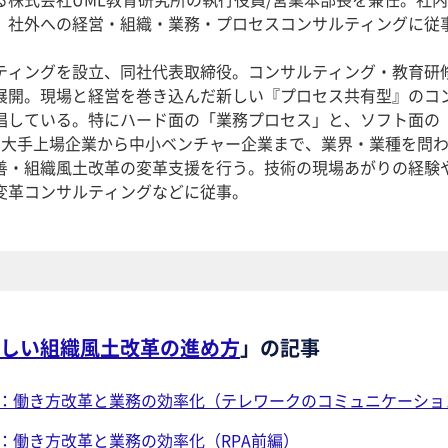
、社外への経営・組織・業務・プロセスコンサルティングに従
ティングを設立、同社代表取締役。コンサルティング・教育研
展開。現場と経営を巻き込んだ新しい『プロセス共有型』のコ
唱している。特にハード面の「業務プロセス」と、ソフト面の
、大手上場企業から中小ベンチャー企業まで、業界・業種を問
善・組織風土改革の変革支援を行う。技術の現場あがりの経験
変革コンサルティングなどに従事。
しい組織風土改革の進め方
」の記事
回：働き方改革と業務の効率化（テレワークのコミュニケーショ
回：働き方改革と業務の効率化（RPA前編）