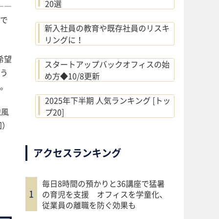
20選
――
で
新入社員の教育や既存社員のリスキ
リングに！
希望
スタートアップバックオフィスの始
う
め方◆10/8更新
。
2025年下半期 人気ランキング [トッ
織風
プ20]
回）
アクセスランキング
毎日8時間の預かりと36講座で猛暑
の育児を支援 オフィスを学童化、
従業員の離職を防ぐ効果も