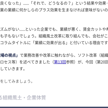
くなった」......「それで、どうなるの？」という結果や効果
業の業績に何かしらのプラス効果を生まなければ意味がないの
ムがない......といった企業でも、業績が悪く、賃金カットや
も子もないでしょう。組織風土改革に取り組んでも、会社がこ
コラムタイトルに「業績に効果が出る」と付いている理由です
現場の視点」
で業務改善や改革に触れながら、ソフト改革（組
ロセス等）を述べてきました（
第13回
参照）が、今回（第20
していきます。
をしてみましょう。
る組織風土・企業体質