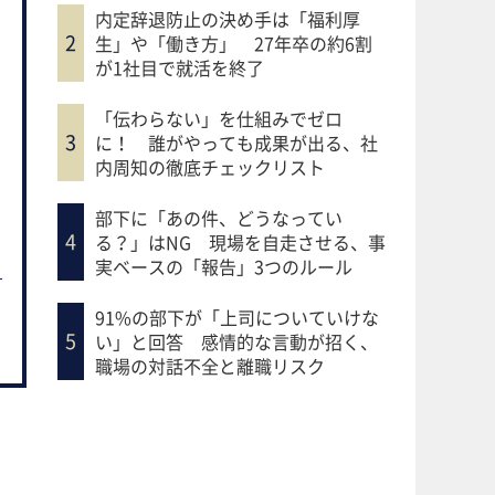
内定辞退防止の決め手は「福利厚
生」や「働き方」 27年卒の約6割
が1社目で就活を終了
「伝わらない」を仕組みでゼロ
に！ 誰がやっても成果が出る、社
内周知の徹底チェックリスト
部下に「あの件、どうなってい
る？」はNG 現場を自走させる、事
実ベースの「報告」3つのルール
91%の部下が「上司についていけな
い」と回答 感情的な言動が招く、
職場の対話不全と離職リスク