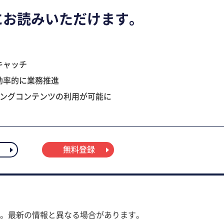
にお読みいただけます。
キャッチ
効率的に業務推進
ニングコンテンツの利用が可能に
無料登録
。最新の情報と異なる場合があります。