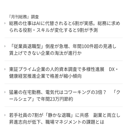
『月刊総務』調査
総務の仕事はAIに代替されると6割が実感。総務に求め
られる役割・スキルが変化すると9割が予測
「従業員退職型」倒産が急増、年間100件超の見通し
賃上げできない企業の淘汰が進行か
東証プライム企業の人的資本調査で多様性進展 DX・
健康経営推進企業で格差が縮小傾向
猛暑の在宅勤務、電気代はコワーキングの3倍？ 「ク
ールシェア」で年間23万円節約
若手社員の7割が「静かな退職」に共感 副業と両立し
昇進志向が低下、職場マネジメントの課題とは