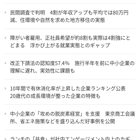
民間調査で判明 4割が年収アップも平均では80万円
減、住環境や自然を求めた地方移住の実態
障がい者雇用、正社員希望が約8割も実際は4割強にと
どまる 浮かび上がる就業実態とのギャップ
改正下請法の認知度57.4％ 施行半年を前に中小企業の
理解に遅れ、実効性に課題も
10年間で有休消化率が上昇した企業ランキング公表
20歳代の成長環境が整った企業の特徴も
中小企業の「攻めの脱炭素経営」を支援 東京商工会議
所、省エネ施策などを盛り込んだ好事例を公開
ランチの「共食」が社内エンゲージメント向上のカギ