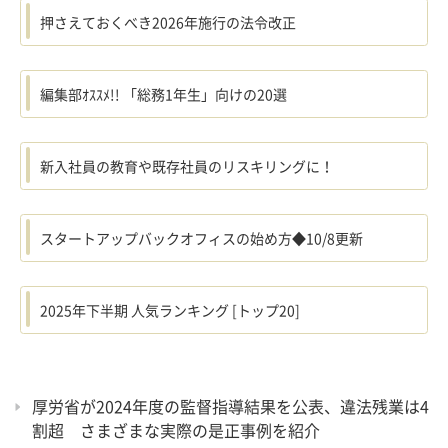
押さえておくべき2026年施行の法令改正
編集部ｵｽｽﾒ!! 「総務1年生」向けの20選
新入社員の教育や既存社員のリスキリングに！
スタートアップバックオフィスの始め方◆10/8更新
2025年下半期 人気ランキング [トップ20]
厚労省が2024年度の監督指導結果を公表、違法残業は4
割超 さまざまな実際の是正事例を紹介