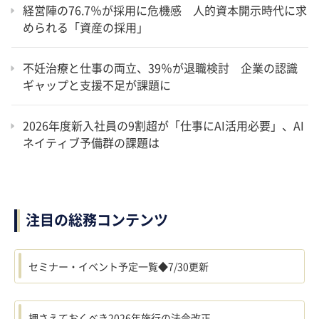
経営陣の76.7％が採用に危機感 人的資本開示時代に求
められる「資産の採用」
不妊治療と仕事の両立、39％が退職検討 企業の認識
ギャップと支援不足が課題に
2026年度新入社員の9割超が「仕事にAI活用必要」、AI
ネイティブ予備群の課題は
注目の総務コンテンツ
セミナー・イベント予定一覧◆7/30更新
押さえておくべき2026年施行の法令改正