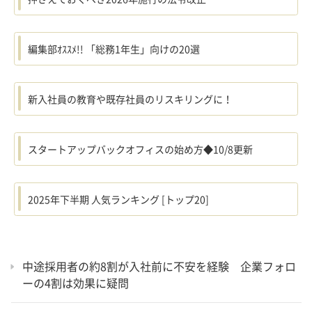
編集部ｵｽｽﾒ!! 「総務1年生」向けの20選
新入社員の教育や既存社員のリスキリングに！
スタートアップバックオフィスの始め方◆10/8更新
2025年下半期 人気ランキング [トップ20]
中途採用者の約8割が入社前に不安を経験 企業フォロ
ーの4割は効果に疑問