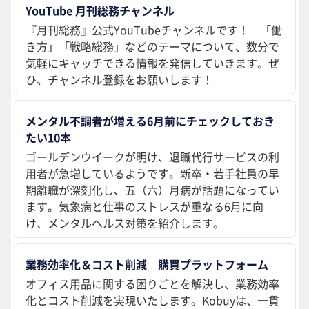
YouTube 月刊総務チャンネル
『月刊総務』公式YouTubeチャンネルです！ 「働
き方」「戦略総務」などのテーマについて、数分で
気軽にキャッチできる情報を発信していきます。ぜ
ひ、チャンネル登録をお願いします！
メンタル不調者が増える6月前にチェックしておき
たい10本
ゴールデンウイークが明け、退職代行サービスの利
用者が急増しているようです。新卒・若手社員の早
期離職が深刻化し、五（六）月病が話題になってい
ます。気象病と仕事のストレスが重なる6月に向
け、メンタルヘルス対策を紹介します。
業務効率化＆コスト削減 購買プラットフォーム
オフィス用品に関する困りごとを解決し、業務効率
化とコスト削減を実現いたします。Kobuyは、一貫