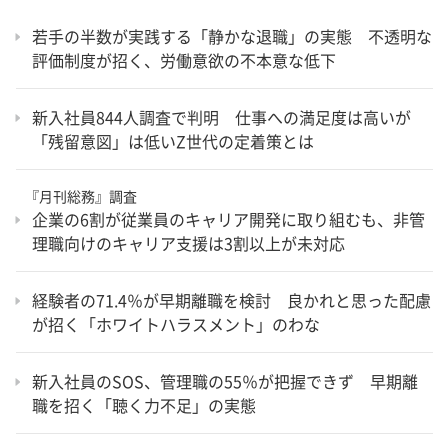
若手の半数が実践する「静かな退職」の実態 不透明な
評価制度が招く、労働意欲の不本意な低下
新入社員844人調査で判明 仕事への満足度は高いが
「残留意図」は低いZ世代の定着策とは
『月刊総務』調査
企業の6割が従業員のキャリア開発に取り組むも、非管
理職向けのキャリア支援は3割以上が未対応
経験者の71.4％が早期離職を検討 良かれと思った配慮
が招く「ホワイトハラスメント」のわな
新入社員のSOS、管理職の55％が把握できず 早期離
職を招く「聴く力不足」の実態