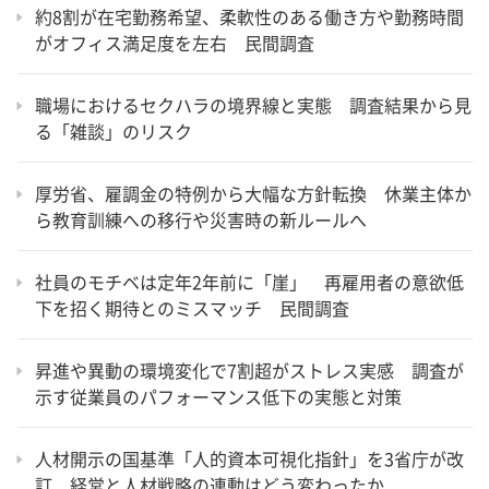
約8割が在宅勤務希望、柔軟性のある働き方や勤務時間
がオフィス満足度を左右 民間調査
職場におけるセクハラの境界線と実態 調査結果から見
る「雑談」のリスク
厚労省、雇調金の特例から大幅な方針転換 休業主体か
ら教育訓練への移行や災害時の新ルールへ
社員のモチベは定年2年前に「崖」 再雇用者の意欲低
下を招く期待とのミスマッチ 民間調査
昇進や異動の環境変化で7割超がストレス実感 調査が
示す従業員のパフォーマンス低下の実態と対策
人材開示の国基準「人的資本可視化指針」を3省庁が改
訂 経営と人材戦略の連動はどう変わったか