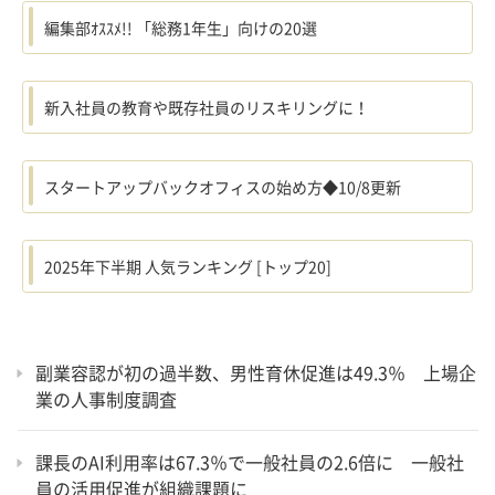
編集部ｵｽｽﾒ!! 「総務1年生」向けの20選
新入社員の教育や既存社員のリスキリングに！
スタートアップバックオフィスの始め方◆10/8更新
2025年下半期 人気ランキング [トップ20]
副業容認が初の過半数、男性育休促進は49.3％ 上場企
業の人事制度調査
課長のAI利用率は67.3％で一般社員の2.6倍に 一般社
員の活用促進が組織課題に