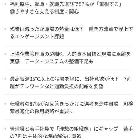
福利厚生、転職・就職先選びで57％が「重視する」
働きやすさを支える制度に関心
残業は減ったが職場の熱量は低下 働き方改革で浮上す
るエンゲージメント課題
上場企業管理職の5割超、人的資本目標と現場に乖離を
実感 データ・システムの整備不足も
最高気温35℃以上の猛暑を境に、出社意欲が低下 7割
超がテレワークなど通勤負担の配慮を要望
転職者の87％がAI回答きっかけに選考を途中離脱 AI検
索最適化の採用戦略が重要に
管理職と若手社員で「理想の組織像」にギャップ 若手
の7割は主体的な課題解決に意欲