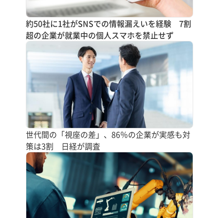
約50社に1社がSNSでの情報漏えいを経験 7割
超の企業が就業中の個人スマホを禁止せず
世代間の「視座の差」、86％の企業が実感も対
策は3割 日経が調査