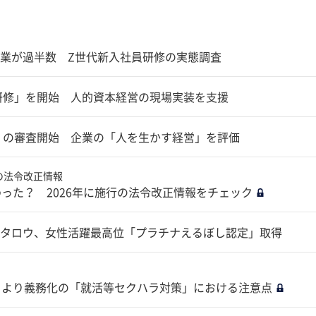
業が過半数 Z世代新入社員研修の実態調査
オ研修」を開始 人的資本経営の現場実装を支援
6」の審査開始 企業の「人を生かす経営」を評価
の法令改正情報
った？ 2026年に施行の法令改正情報をチェック
タロウ、女性活躍最高位「プラチナえるぼし認定」取得
月より義務化の「就活等セクハラ対策」における注意点