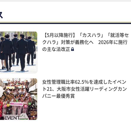
ス
【5月以降施行】「カスハラ」「就活等セ
クハラ」対策が義務化へ 2026年に施行
の主な法改正
女性管理職比率62.5％を達成したイベン
ト21、大阪市女性活躍リーディングカン
パニー最優秀賞