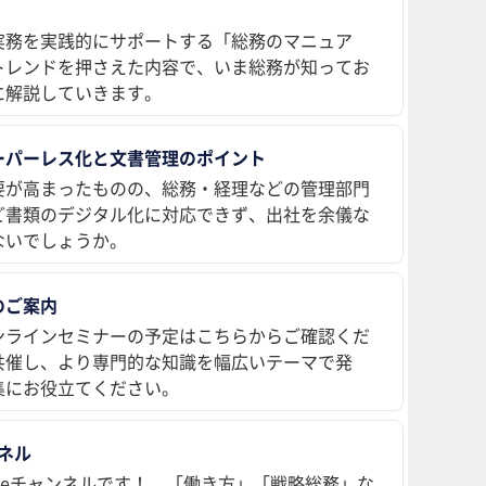
実務を実践的にサポートする「総務のマニュア
トレンドを押さえた内容で、いま総務が知ってお
に解説していきます。
ーパーレス化と文書管理のポイント
要が高まったものの、総務・経理などの管理部門
ど書類のデジタル化に対応できず、出社を余儀な
ないでしょうか。
のご案内
ンラインセミナーの予定はこちらからご確認くだ
共催し、より専門的な知識を幅広いテーマで発
集にお役立てください。
ンネル
ubeチャンネルです！ 「働き方」「戦略総務」な