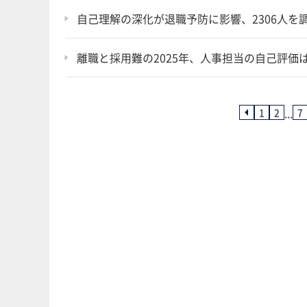
自己理解の深化が退職予防に影響、2306人を
離職と採用難の2025年、人事担当の自己評価は
...
1
2
7