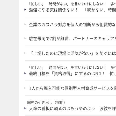
「忙しい」「時間がない」を言いわけにしない！ 多
勉強にやる気は関係ない！ 「続かない、時間
企業のカスハラ対応を個人の判断から組織的な
駐在帯同で7割が離職、パートナーのキャリア
「上場したのに現場に活気がない」を防ぐには
「忙しい」「時間がない」を言いわけにしない！ 多
最終目標を「資格取得」にするのはNG！ 忙
1人から導入可能な個別型人材育成サービスを
総務の引き出し（採用）
大卒の看板に頼るのはもうやめよう 波紋を呼