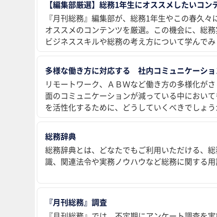
【編集部厳選】総務1年生にオススメしたいコンテ
『月刊総務』編集部が、総務1年生やこの春久々
オススメのコンテンツを厳選。この機会に、総務
ビジネススキルや総務の考え方について学んでみ
多様な働き方に対応する 社内コミュニケーショ
リモートワーク、ＡＢＷなど働き方の多様化がさ
面のコミュニケーションが減っている中において
を活性化するために、どうしていくべきでしょう
総務辞典
総務辞典とは、どなたでもご利用いただける、総
識、関連法令や実務ノウハウなど総務に関する用
『月刊総務』調査
『月刊総務』では、不定期にアンケート調査を実