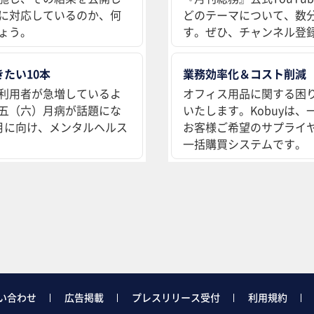
に対応しているのか、何
どのテーマについて、数
ょう。
す。ぜひ、チャンネル登
たい10本
業務効率化＆コスト削減
利用者が急増しているよ
オフィス用品に関する困
五（六）月病が話題にな
いたします。Kobuyは
月に向け、メンタルヘルス
お客様ご希望のサプライ
一括購買システムです。
い合わせ
広告掲載
プレスリリース受付
利用規約