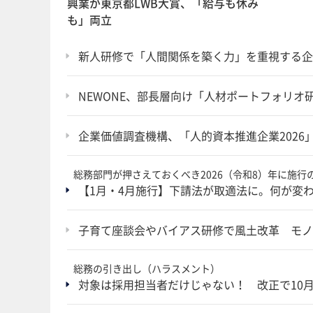
興業が東京都LWB大賞、「給与も休み
も」両立
新人研修で「人間関係を築く力」を重視する企
NEWONE、部長層向け「人材ポートフォリ
企業価値調査機構、「人的資本推進企業202
総務部門が押さえておくべき2026（令和8）年に施行
【1月・4月施行】下請法が取適法に。何が変わ
子育て座談会やバイアス研修で風土改革 モノ
総務の引き出し（ハラスメント）
対象は採用担当者だけじゃない！ 改正で10