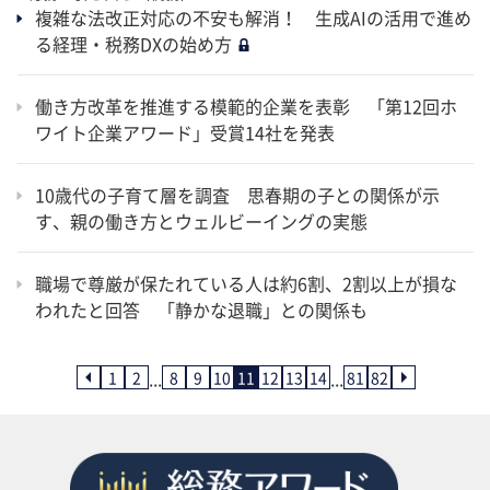
複雑な法改正対応の不安も解消！ 生成AIの活用で進め
る経理・税務DXの始め方
働き方改革を推進する模範的企業を表彰 「第12回ホ
ワイト企業アワード」受賞14社を発表
10歳代の子育て層を調査 思春期の子との関係が示
す、親の働き方とウェルビーイングの実態
職場で尊厳が保たれている人は約6割、2割以上が損な
われたと回答 「静かな退職」との関係も
...
...
1
2
8
9
10
11
12
13
14
81
82