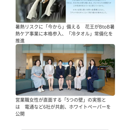
暑熱リスクに「今から」備える 花王がBtoB暑
熱ケア事業に本格参入、「冷タオル」常備化を
推進
営業職女性が直面する「5つの壁」の実態と
は 電通など6社が共創、ホワイトペーパーを
公開