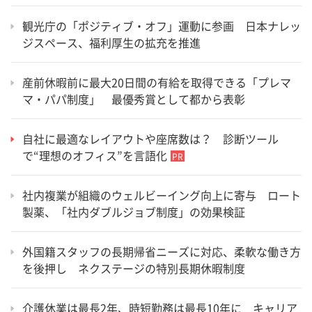
観光庁の「ポジティブ・オフ」運動に参画 日本ナレッ
ジスペース、福利厚生の拡充を推進
産前休暇前に最大20日間の有給を取得できる「プレマ
マ・パパ制度」 最優秀賞として都から表彰
自社に最適なレイアウトや座席数は？ 診断ツール
で“理想のオフィス”を言語化
社内複業が組織のウェルビーイング向上に寄与 ロート
製薬、「社内ダブルジョブ制度」の効果検証
外国籍スタッフの長期帰省ニーズに対応、柔軟な働き方
を後押し ネクステージの特別長期休暇制度
介護休業は最長2年、時短勤務は最長10年に キャリア