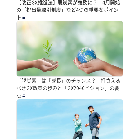
【改正GX推進法】脱炭素が義務に？ 4月開始
の「排出量取引制度」など4つの重要なポイン
ト
「脱炭素」は「成長」のチャンス？ 押さえる
べきGX政策の歩みと「GX2040ビジョン」の要
点