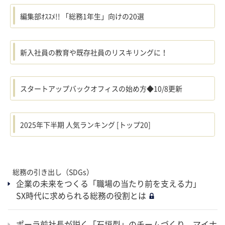
編集部ｵｽｽﾒ!! 「総務1年生」向けの20選
新入社員の教育や既存社員のリスキリングに！
スタートアップバックオフィスの始め方◆10/8更新
2025年下半期 人気ランキング [トップ20]
総務の引き出し（SDGs）
企業の未来をつくる「職場の当たり前を支える力」
SX時代に求められる総務の役割とは
ポーラ前社長が説く「石垣型」のチームづくり マイナ