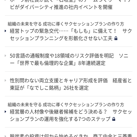
ビがダイバーシティ推進の社内イベントを開催
組織の未来を守る 成功に導くサクセッションプランの作り方
経営トップの緊急交代……「もしも」に備えて！ サク
セッションプランニングを形骸化させない工夫
50言語の通報制度や18領域のリスク評価を明記 ソニ
ー「世界で最も倫理的な企業」8年連続選定
性別問わない両立支援とキャリア形成を評価 経産省と
東証が「なでしこ銘柄」26社を選定
組織の未来を守る 成功に導くサクセッションプランの作り方
経営層の人材像や後継者候補をどう決める？ サクセッ
ションプランの運用を強化する7つのステップ
脱炭素の投資は何から始めるべきか 商工中金と三菱重