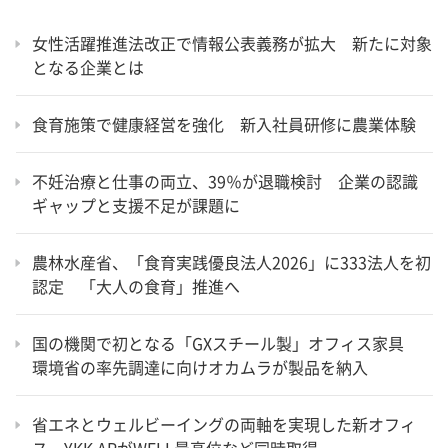
女性活躍推進法改正で情報公表義務が拡大 新たに対象
となる企業とは
食育施策で健康経営を強化 新入社員研修に農業体験
不妊治療と仕事の両立、39％が退職検討 企業の認識
ギャップと支援不足が課題に
農林水産省、「食育実践優良法人2026」に333法人を初
認定 「大人の食育」推進へ
国の機関で初となる「GXスチール製」オフィス家具
環境省の率先調達に向けオカムラが製品を納入
省エネとウェルビーイングの両軸を実現した新オフィ
ス YKK APがWELL最高位など同時取得