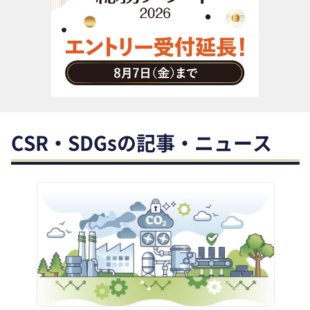
助成金・補助金・コスト削減
アウトソーシング・BPO
調査・レポート
その他
CSR・SDGsの記事・ニュース