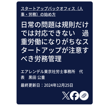
スタートアップバックオフィス（人
事・労務）の始め方
日常の問題は規則だけ
では対応できない 過
重労働になりがちなス
タートアップが注意す
べき労務管理
エアレンデル東京社労士事務所 代
表 黒田 公重
最終更新日：
2024年12月25日