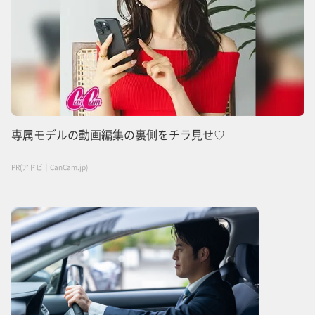
専属モデルの動画編集の裏側をチラ見せ♡
PR(アドビ｜CanCam.jp)