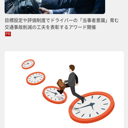
目標設定や評価制度でドライバーの「当事者意識」育む
交通事故削減の工夫を表彰するアワード開催
PR