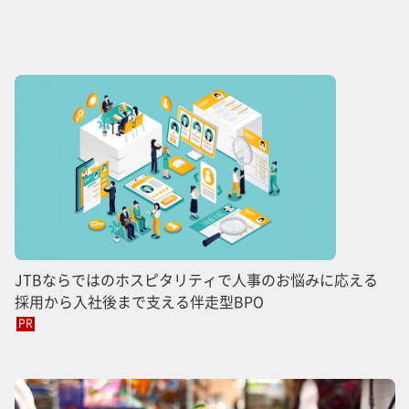
JTBならではのホスピタリティで人事のお悩みに応える
採用から入社後まで支える伴走型BPO
PR