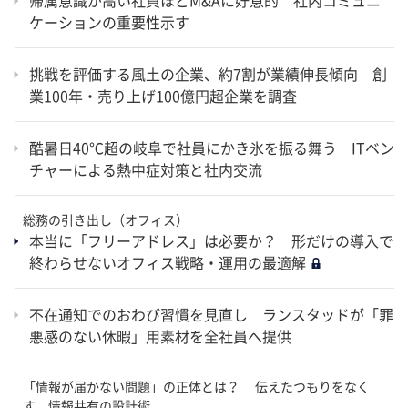
ケーションの重要性示す
挑戦を評価する風土の企業、約7割が業績伸長傾向 創
業100年・売り上げ100億円超企業を調査
酷暑日40℃超の岐阜で社員にかき氷を振る舞う ITベン
チャーによる熱中症対策と社内交流
総務の引き出し（オフィス）
本当に「フリーアドレス」は必要か？ 形だけの導入で
終わらせないオフィス戦略・運用の最適解
不在通知でのおわび習慣を見直し ランスタッドが「罪
悪感のない休暇」用素材を全社員へ提供
「情報が届かない問題」の正体とは？ 伝えたつもりをなく
す、情報共有の設計術