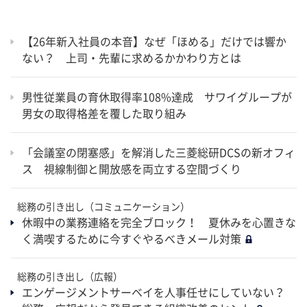
【26年新入社員の本音】なぜ「ほめる」だけでは響か
ない？ 上司・先輩に求めるかかわり方とは
男性従業員の育休取得率108%達成 サワイグループが
男女の取得格差を覆した取り組み
「会議室の閉塞感」を解消した三菱総研DCSの新オフィ
ス 視線制御と開放感を両立する空間づくり
総務の引き出し（コミュニケーション）
休暇中の業務連絡を完全ブロック！ 夏休みを心置きな
く満喫するために今すぐやるべきメール対策
総務の引き出し（広報）
エンゲージメントサーベイを人事任せにしていない？