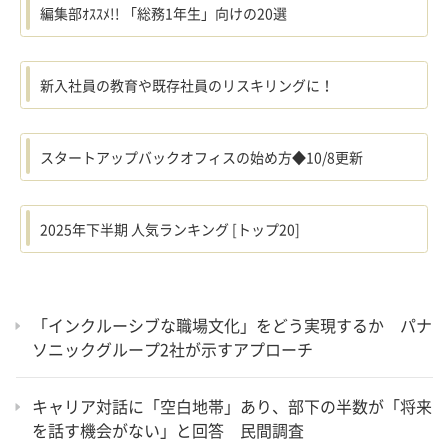
編集部ｵｽｽﾒ!! 「総務1年生」向けの20選
新入社員の教育や既存社員のリスキリングに！
スタートアップバックオフィスの始め方◆10/8更新
2025年下半期 人気ランキング [トップ20]
「インクルーシブな職場文化」をどう実現するか パナ
ソニックグループ2社が示すアプローチ
キャリア対話に「空白地帯」あり、部下の半数が「将来
を話す機会がない」と回答 民間調査