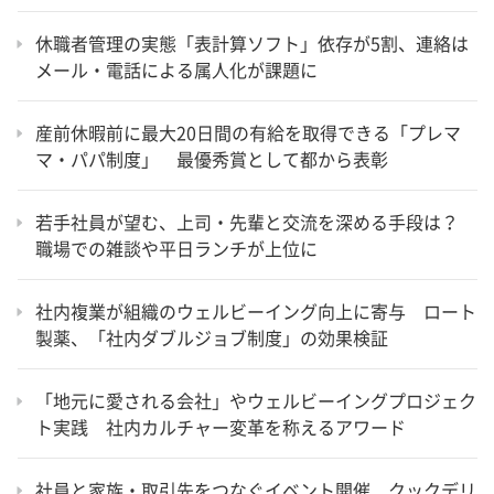
休職者管理の実態「表計算ソフト」依存が5割、連絡は
メール・電話による属人化が課題に
産前休暇前に最大20日間の有給を取得できる「プレマ
マ・パパ制度」 最優秀賞として都から表彰
若手社員が望む、上司・先輩と交流を深める手段は？
職場での雑談や平日ランチが上位に
社内複業が組織のウェルビーイング向上に寄与 ロート
製薬、「社内ダブルジョブ制度」の効果検証
「地元に愛される会社」やウェルビーイングプロジェク
ト実践 社内カルチャー変革を称えるアワード
社員と家族・取引先をつなぐイベント開催 クックデリ