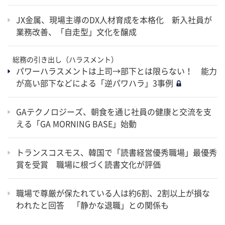
JX金属、現場主導のDX人材育成を本格化 新入社員が
業務改善、「自走型」文化を醸成
総務の引き出し（ハラスメント）
パワーハラスメントは上司→部下とは限らない！ 能力
が高い部下などによる「逆パワハラ」3事例
GAテクノロジーズ、朝食を通じ社員の健康と交流を支
える「GA MORNING BASE」始動
トランスコスモス、韓国で「読書経営優秀職場」最優秀
賞を受賞 職場に根づく読書文化が評価
職場で尊厳が保たれている人は約6割、2割以上が損な
われたと回答 「静かな退職」との関係も