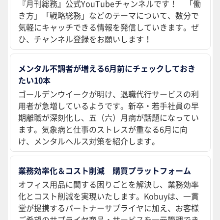
『月刊総務』公式YouTubeチャンネルです！ 「働
き方」「戦略総務」などのテーマについて、数分で
気軽にキャッチできる情報を発信していきます。ぜ
ひ、チャンネル登録をお願いします！
メンタル不調者が増える6月前にチェックしておき
たい10本
ゴールデンウイークが明け、退職代行サービスの利
用者が急増しているようです。新卒・若手社員の早
期離職が深刻化し、五（六）月病が話題になってい
ます。気象病と仕事のストレスが重なる6月に向
け、メンタルヘルス対策を紹介します。
業務効率化＆コスト削減 購買プラットフォーム
オフィス用品に関する困りごとを解決し、業務効率
化とコスト削減を実現いたします。Kobuyは、一貫
堂が提携するパートナーサプライヤに加え、お客様
ご希望のサプライヤ商品・サービスを一元管理でき