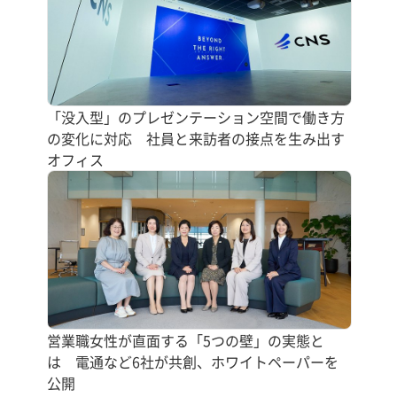
「没入型」のプレゼンテーション空間で働き方
の変化に対応 社員と来訪者の接点を生み出す
オフィス
営業職女性が直面する「5つの壁」の実態と
は 電通など6社が共創、ホワイトペーパーを
公開