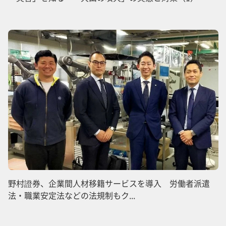
野村證券、企業間人材移籍サービスを導入 労働者派遣
法・職業安定法などの法規制もク...