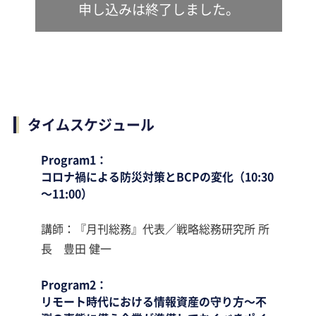
申し込みは終了しました。
タイムスケジュール
Program1：
コロナ禍による防災対策とBCPの変化（10:30
～11:00）
講師：『月刊総務』代表／戦略総務研究所 所
長 豊田 健一
Program2：
リモート時代における情報資産の守り方～不