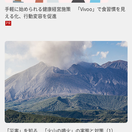
手軽に始められる健康経営施策 「Vivoo」で食習慣を見
える化、行動変容を促進
PR
「災害」を知る 「火山の噴火」の実態と対策（1）