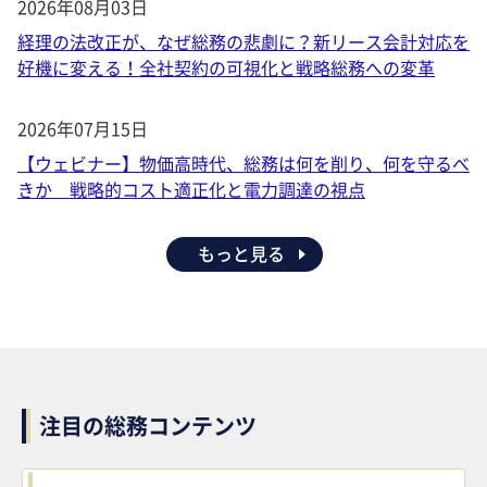
2026年08月03日
経理の法改正が、なぜ総務の悲劇に？新リース会計対応を
好機に変える！全社契約の可視化と戦略総務への変革
2026年07月15日
【ウェビナー】物価高時代、総務は何を削り、何を守るべ
きか 戦略的コスト適正化と電力調達の視点
もっと見る
注目の総務コンテンツ