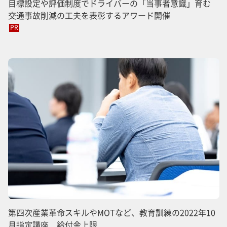
目標設定や評価制度でドライバーの「当事者意識」育む
交通事故削減の工夫を表彰するアワード開催
PR
第四次産業革命スキルやMOTなど、教育訓練の2022年10
月指定講座 給付金上限...