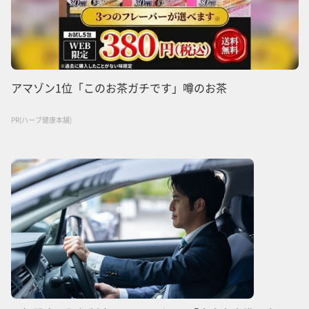
アマゾン1位「このお茶ガチです」噂のお茶
PR(ハーブ健康本舗)