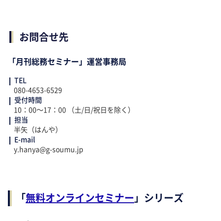
お問合せ先
「月刊総務セミナー」運営事務局
TEL
080-4653-6529
受付時間
10：00～17：00 （土/日/祝日を除く）
担当
半矢（はんや）
E-mail
y.hanya@g-soumu.jp
「
無料オンラインセミナー
」シリーズ