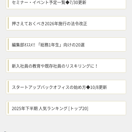
セミナー・イベント予定一覧◆7/30更新
押さえておくべき2026年施行の法令改正
編集部ｵｽｽﾒ!! 「総務1年生」向けの20選
新入社員の教育や既存社員のリスキリングに！
スタートアップバックオフィスの始め方◆10/8更新
2025年下半期 人気ランキング [トップ20]