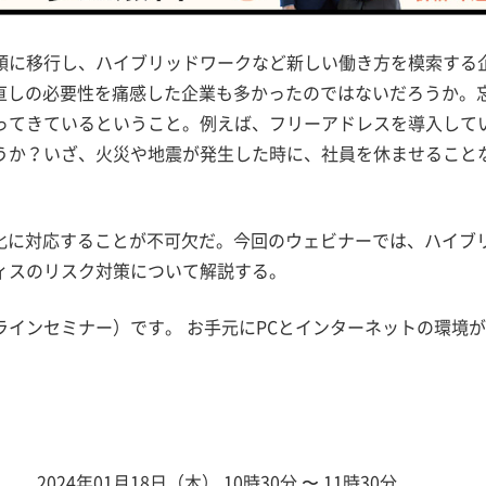
類に移行し、ハイブリッドワークなど新しい働き方を模索する
見直しの必要性を痛感した企業も多かったのではないだろうか。
ってきているということ。例えば、フリーアドレスを導入して
うか？いざ、火災や地震が発生した時に、社員を休ませること
化に対応することが不可欠だ。今回のウェビナーでは、ハイブリ
ィスのリスク対策について解説する。
ラインセミナー）です。 お手元にPCとインターネットの環境
2024年01月18日（木） 10時30分 〜 11時30分