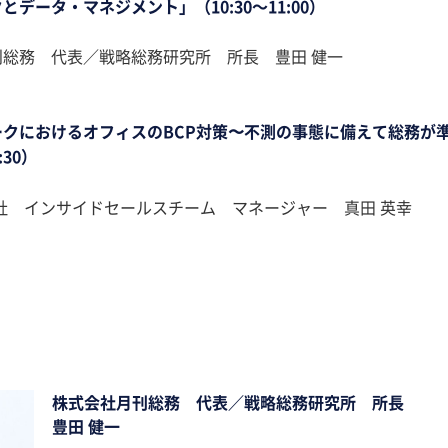
データ・マネジメント」（10:30～11:00）
総務 代表／戦略総務研究所 所長 豊田 健一
ークにおけるオフィスのBCP対策〜不測の事態に備えて総務が
:30）
式会社 インサイドセールスチーム マネージャー 真田 英幸
株式会社月刊総務 代表／戦略総務研究所 所長
豊田 健一