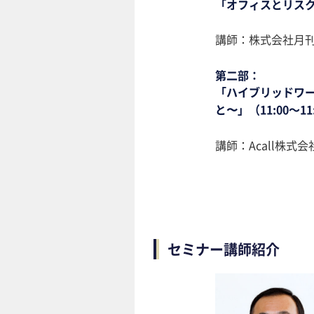
「オフィスとリスクと
講師：株式会社月刊
第二部：
「ハイブリッドワ
と〜」（11:00～11
講師：Acall株
セミナー講師紹介