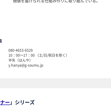
価値を届けられる仕組み作りに取り組んでいる。
局
080-4653-6529
10：00～17：00 （土/日/祝日を除く）
半矢（はんや）
y.hanya@g-soumu.jp
ナー
」シリーズ