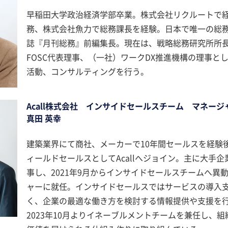
早稲田大学政治経済学部卒業。株式会社リクルートで
務、株式会社魚力で総務課長を経験。日本で唯一の総
誌『月刊総務』前編集長。現在は、戦略総務研究所所
FOSC代表理事、（一社）ワークDX推進機構の理事と
活動、コンサルティングを行う。
Acall株式会社 インサイドセールスチーム マネージ
真田 英幸
建築業界にて商社、メーカーで10年間セールスを経験後
ィールドセールスとしてAcallへジョイン。主に大手
事し、2021年9月からインサイドセールスチームへ異
ャーに就任。インサイドセールスではサービスの導入
く、企業の最適な働き方を検討する情報提供や支援を
2023年10月よりイネーブルメントチームを兼任し、