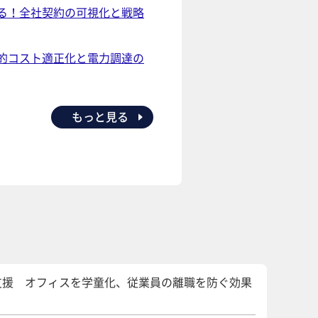
る！全社契約の可視化と戦略
的コスト適正化と電力調達の
もっと見る
支援 オフィスを学童化、従業員の離職を防ぐ効果