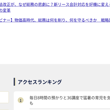
法改正が、なぜ総務の悲劇に？新リース会計対応を好機に変え
の変革
ビナー】物価高時代、総務は何を削り、何を守るべきか 戦略
アクセスランキング
毎日8時間の預かりと36講座で猛暑の育児を
も