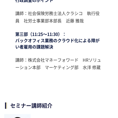
行政調査のポイント
講師：社会保険労務士法人クラシコ 執行役
員 社労士事業部本部長 近藤 雅哉
第三部（11:25～11:30）：
バックオフィス業務のクラウド化による障が
い者雇用の課題解決
講師：株式会社マネーフォワード HRソリュ
ーション本部 マーケティング部 水澤 修蔵
セミナー講師紹介