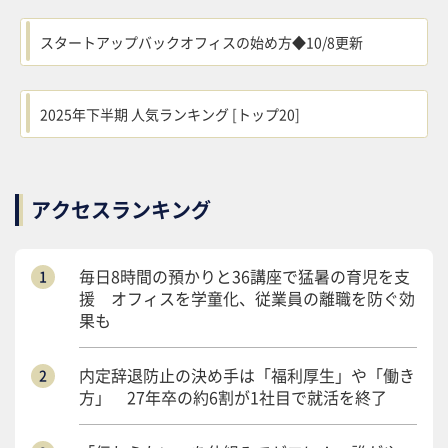
スタートアップバックオフィスの始め方◆10/8更新
2025年下半期 人気ランキング [トップ20]
アクセスランキング
毎日8時間の預かりと36講座で猛暑の育児を支
援 オフィスを学童化、従業員の離職を防ぐ効
果も
内定辞退防止の決め手は「福利厚生」や「働き
方」 27年卒の約6割が1社目で就活を終了