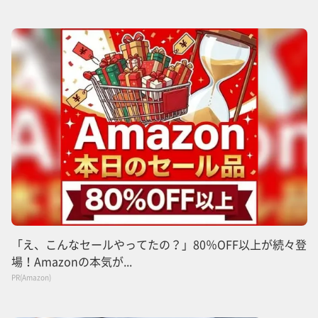
「え、こんなセールやってたの？」80％OFF以上が続々登
場！Amazonの本気が...
PR(Amazon)