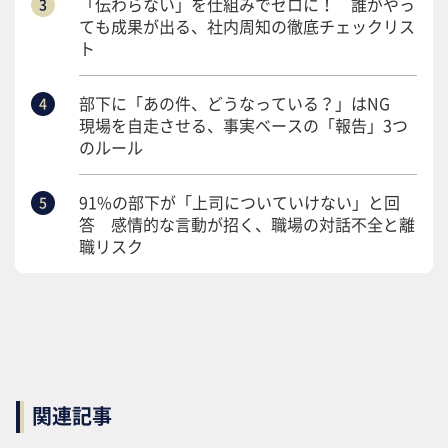
「伝わらない」を仕組みでゼロに！ 誰がやっ
ても成果が出る、社内周知の徹底チェックリス
ト
部下に「あの件、どうなっている？」はNG
現場を自走させる、事実ベースの「報告」3つ
のルール
91%の部下が「上司についていけない」と回
答 感情的な言動が招く、職場の対話不全と離
職リスク
関連記事