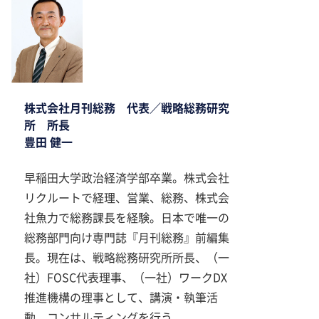
株式会社月刊総務 代表／戦略総務研究
所 所長
豊田 健一
早稲田大学政治経済学部卒業。株式会社
リクルートで経理、営業、総務、株式会
社魚力で総務課長を経験。日本で唯一の
総務部門向け専門誌『月刊総務』前編集
長。現在は、戦略総務研究所所長、（一
社）FOSC代表理事、（一社）ワークDX
推進機構の理事として、講演・執筆活
動、コンサルティングを行う。