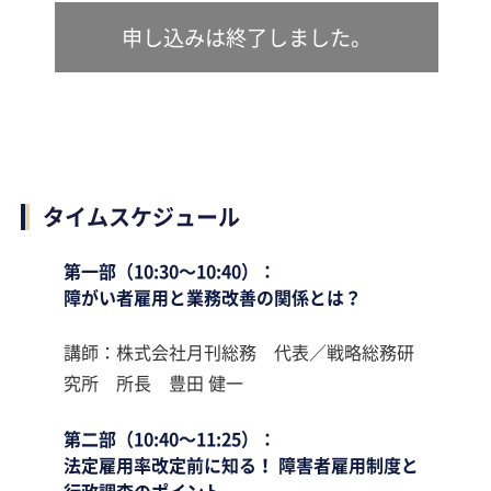
申し込みは終了しました。
タイムスケジュール
第一部（10:30～10:40）：
障がい者雇用と業務改善の関係とは？
講師：株式会社月刊総務 代表／戦略総務研
究所 所長 豊田 健一
第二部（10:40～11:25）：
法定雇用率改定前に知る！ 障害者雇用制度と