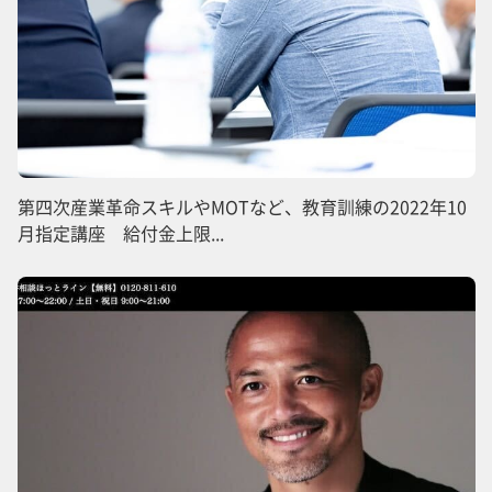
第四次産業革命スキルやMOTなど、教育訓練の2022年10
月指定講座 給付金上限...