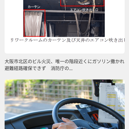
大阪市北区のビル火災、唯一の階段近くにガソリン撒かれ
避難経路確保できず 消防庁の...