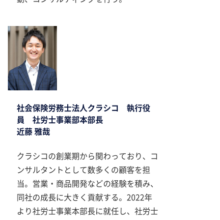
社会保険労務士法人クラシコ 執行役
員 社労士事業部本部長
近藤 雅哉
クラシコの創業期から関わっており、コ
ンサルタントとして数多くの顧客を担
当。営業・商品開発などの経験を積み、
同社の成長に大きく貢献する。2022年
より社労士事業本部長に就任し、社労士