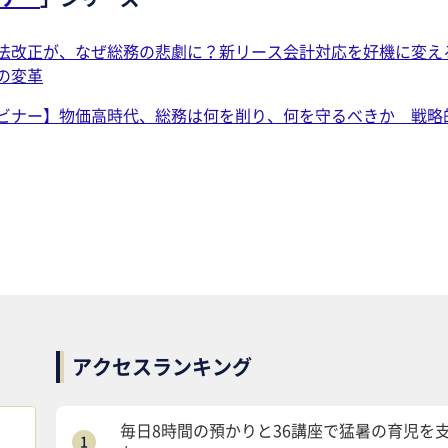
法改正が、なぜ総務の悲劇に？新リース会計対応を好機に変え
の変革
ビナー】物価高時代、総務は何を削り、何を守るべきか 戦略
アクセスランキング
毎日8時間の預かりと36講座で猛暑の育児を