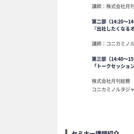
講師：株式会社月刊
第二部（14:20～14
『出社したくなる
講師：コニカミノル
第三部（14:40～15
「トークセッショ
株式会社月刊総務 
コニカミノルタジャ
セミナー講師紹介