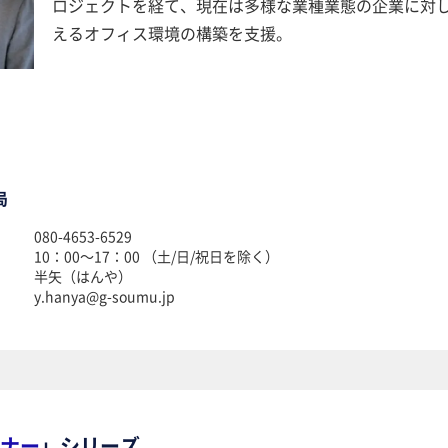
ロジェクトを経て、現在は多様な業種業態の企業に対
えるオフィス環境の構築を支援。
局
080-4653-6529
10：00～17：00 （土/日/祝日を除く）
半矢（はんや）
y.hanya@g-soumu.jp
ナー
」シリーズ