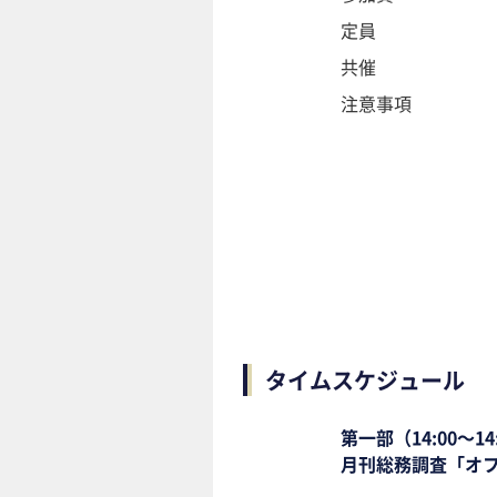
定員
共催
注意事項
タイムスケジュール
第一部（14:00～14
月刊総務調査「オ