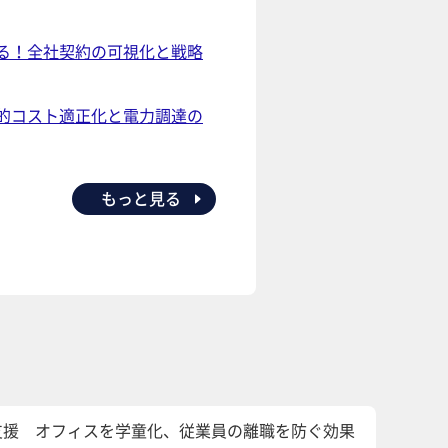
る！全社契約の可視化と戦略
的コスト適正化と電力調達の
もっと見る
支援 オフィスを学童化、従業員の離職を防ぐ効果