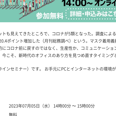
ットも見えてきたところで、コロナが5類となった。調査によ
て20.4ポイント増加した（月刊総務調べ）という。マスク着用
的にコロナ前に戻すのではなく、生産性か、コミュニケーショ
。今こそ、新時代のオフィスのあり方を見つめ直すタイミング
ラインセミナー）です。 お手元にPCとインターネットの環境
2023年07月05日（水） 14時00分 〜 15時00分
無料