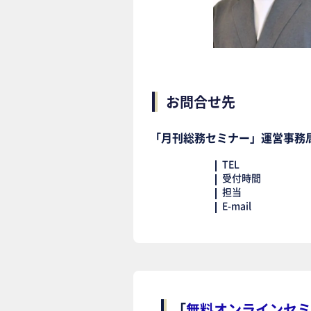
お問合せ先
「月刊総務セミナー」運営事務
TEL
受付時間
担当
E-mail
「
無料オンラインセミ