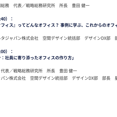
総務 代表／戦略総務研究所 所長 豊田 健一
:40）：
オフィス』ってどんなオフィス？ 事例に学ぶ、これからのオフ
タジャパン株式会社 空間デザイン統括部 デザインDX部 部
:00）：
ン：社員に寄り添ったオフィスの作り方」
代表／戦略総務研究所 所長 豊田 健一
パン株式会社 空間デザイン統括部 デザインDX部 部長 星