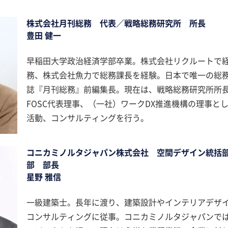
株式会社月刊総務 代表／戦略総務研究所 所長
豊田 健一
早稲田大学政治経済学部卒業。株式会社リクルートで
務、株式会社魚力で総務課長を経験。日本で唯一の総
誌『月刊総務』前編集長。現在は、戦略総務研究所所
FOSC代表理事、（一社）ワークDX推進機構の理事と
活動、コンサルティングを行う。
コニカミノルタジャパン株式会社 空間デザイン統括部
部 部長
星野 雅信
一級建築士。長年に渡り、建築設計やインテリアデザ
コンサルティングに従事。コニカミノルタジャパンで