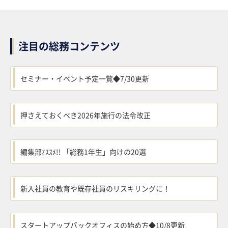
注目の総務コンテンツ
セミナー・イベント予定一覧◆7/30更新
押さえておくべき2026年施行の法令改正
編集部ｵｽｽﾒ!! 「総務1年生」向けの20選
新入社員の教育や既存社員のリスキリングに！
スタートアップバックオフィスの始め方◆10/8更新