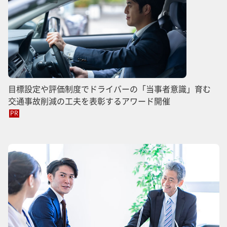
目標設定や評価制度でドライバーの「当事者意識」育む
交通事故削減の工夫を表彰するアワード開催
PR