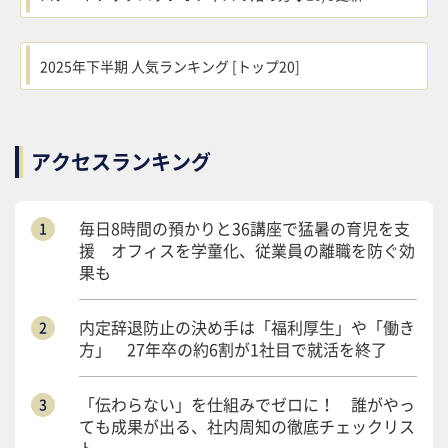
2025年下半期 人気ランキング [トップ20]
アクセスランキング
毎日8時間の預かりと36講座で猛暑の育児を支
援 オフィスを学童化、従業員の離職を防ぐ効
果も
内定辞退防止の決め手は「福利厚生」や「働き
方」 27年卒の約6割が1社目で就活を終了
「伝わらない」を仕組みでゼロに！ 誰がやっ
ても成果が出る、社内周知の徹底チェックリス
ト