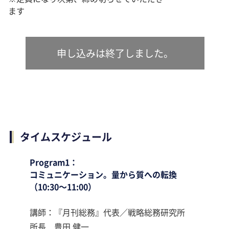
ます
申し込みは終了しました。
タイムスケジュール
Program1：
コミュニケーション。量から質への転換
（10:30～11:00）
講師：『月刊総務』代表／戦略総務研究所
所長 豊田 健一