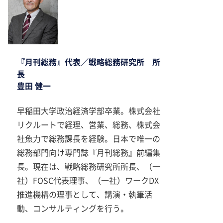
『月刊総務』代表／戦略総務研究所 所
長
豊田 健一
早稲田大学政治経済学部卒業。株式会社
リクルートで経理、営業、総務、株式会
社魚力で総務課長を経験。日本で唯一の
総務部門向け専門誌『月刊総務』前編集
長。現在は、戦略総務研究所所長、（一
社）FOSC代表理事、（一社）ワークDX
推進機構の理事として、講演・執筆活
動、コンサルティングを行う。