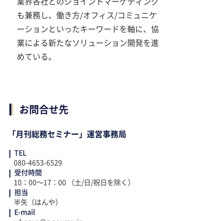
業界各社とのジョイントマーケティング
も兼務し、働き方/オフィス/コミュニケ
ーションといったキーワードを軸に、協
業による新たなソリューション開発を進
めている。
お問合せ先
「月刊総務セミナー」運営事務局
TEL
080-4653-6529
受付時間
10：00～17：00 （土/日/祝日を除く）
担当
半矢（はんや）
E-mail