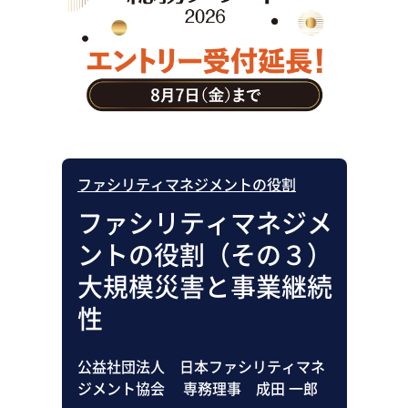
助成金・補助金・コスト削減
アウトソーシング・BPO
調査・レポート
その他
ファシリティマネジメントの役割
ファシリティマネジメ
ントの役割（その３）
大規模災害と事業継続
性
公益社団法人 日本ファシリティマネ
ジメント協会 専務理事 成田 一郎