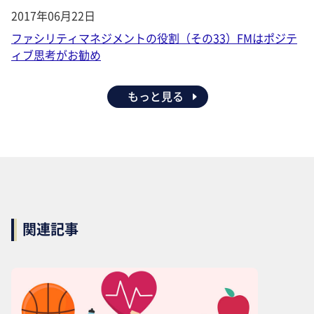
2017年06月22日
ファシリティマネジメントの役割（その33）FMはポジテ
ィブ思考がお勧め
もっと見る
関連記事