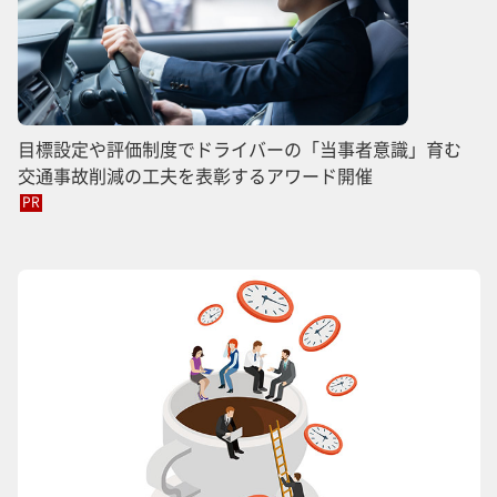
目標設定や評価制度でドライバーの「当事者意識」育む
交通事故削減の工夫を表彰するアワード開催
PR