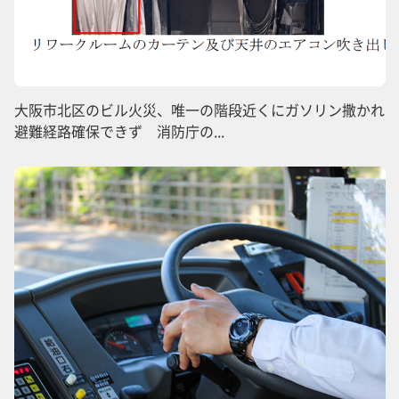
大阪市北区のビル火災、唯一の階段近くにガソリン撒かれ
避難経路確保できず 消防庁の...