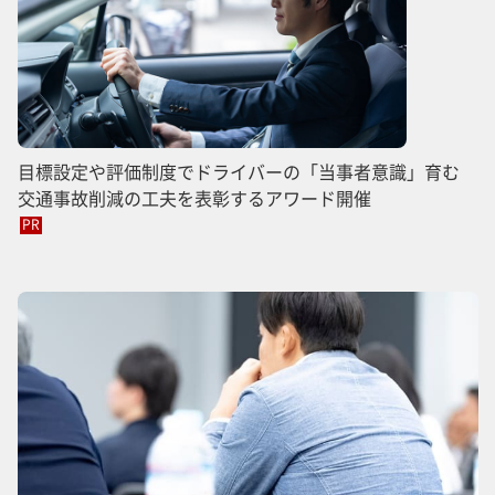
目標設定や評価制度でドライバーの「当事者意識」育む
交通事故削減の工夫を表彰するアワード開催
PR