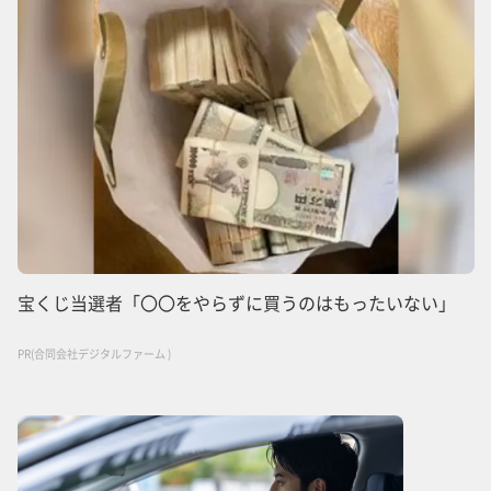
宝くじ当選者「〇〇をやらずに買うのはもったいない」
PR(合同会社デジタルファーム )