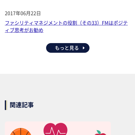
2017年06月22日
ファシリティマネジメントの役割（その33）FMはポジテ
ィブ思考がお勧め
もっと見る
関連記事