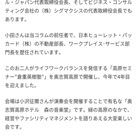
ル・ジャパン代表取締役会長、そしてビジネス・コンサル
ティング会社の（株）シグマクシスの代表取締役会長でも
あります。
小田さんは当コラムの前任者で、日本ヒューレット・パッ
カード（株）の不動産部長、ワークプレイス･サービス部
門長を歴任されています。
このお二人がライフワークバランスを発信する「高原セミ
ナー"倉重英樹塾"」を奥志賀高原で開催し、今年で4年目
を迎えました。
会場は小沢征爾さんが演奏会を開催することで有名な「奥
志賀高原ホテル 森の音楽堂」です。緑の高原のなかで、
経営やファシリティマネジメントを語りあえる大変楽しい
会です。