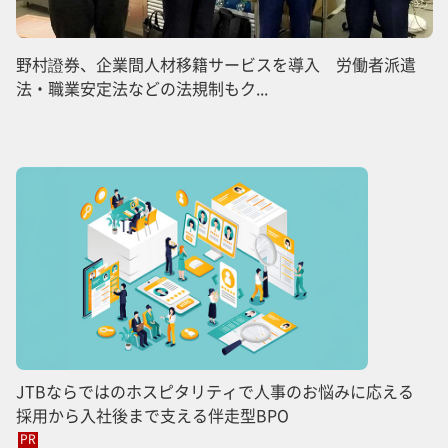
野村證券、企業間人材移籍サービスを導入 労働者派遣
法・職業安定法などの法規制もク...
JTBならではのホスピタリティで人事のお悩みに応える
採用から入社後まで支える伴走型BPO
PR