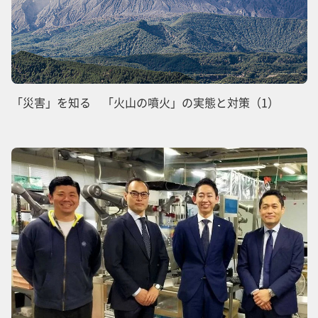
「災害」を知る 「火山の噴火」の実態と対策（1）