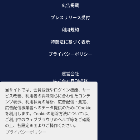
広告掲載
プレスリリース受付
利用規約
特商法に基づく表示
プライバシーポリシー
運営会社
株式会社月刊総務
当サイトでは、会員登録やログイン機能、サー
ビス改善、利用者の興味関心に合わせたコンテ
ンツ表示、利用状況の解析、広告配信・測定、
広告配信事業者へのデータ提供のためにCookie
を利用します。Cookieの削除方法については、
ご利用中のウェブブラウザのヘルプ等をご確認
の上、各設定画面よりご操作ください。
プライバシーポリシー