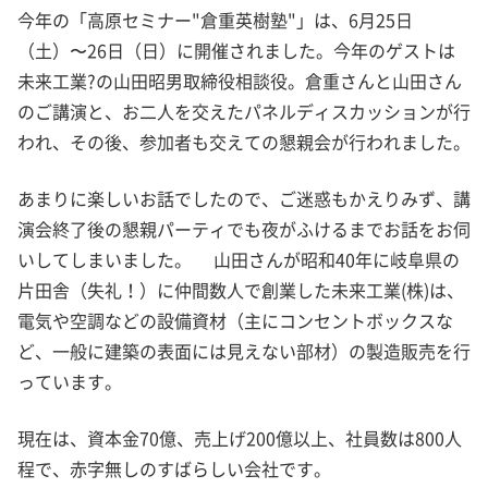
今年の「高原セミナー"倉重英樹塾"」は、6月25日
（土）〜26日（日）に開催されました。今年のゲストは
未来工業?の山田昭男取締役相談役。倉重さんと山田さん
のご講演と、お二人を交えたパネルディスカッションが行
われ、その後、参加者も交えての懇親会が行われました。
あまりに楽しいお話でしたので、ご迷惑もかえりみず、講
演会終了後の懇親パーティでも夜がふけるまでお話をお伺
いしてしまいました。 山田さんが昭和40年に岐阜県の
片田舎（失礼！）に仲間数人で創業した未来工業(株)は、
電気や空調などの設備資材（主にコンセントボックスな
ど、一般に建築の表面には見えない部材）の製造販売を行
っています。
現在は、資本金70億、売上げ200億以上、社員数は800人
程で、赤字無しのすばらしい会社です。