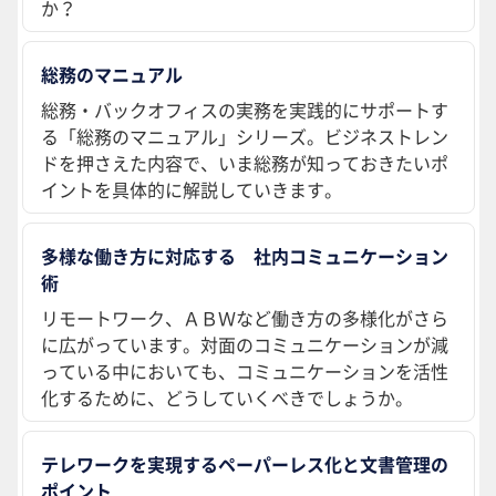
か？
総務のマニュアル
総務・バックオフィスの実務を実践的にサポートす
る「総務のマニュアル」シリーズ。ビジネストレン
ドを押さえた内容で、いま総務が知っておきたいポ
イントを具体的に解説していきます。
多様な働き方に対応する 社内コミュニケーション
術
リモートワーク、ＡＢＷなど働き方の多様化がさら
に広がっています。対面のコミュニケーションが減
っている中においても、コミュニケーションを活性
化するために、どうしていくべきでしょうか。
テレワークを実現するペーパーレス化と文書管理の
ポイント