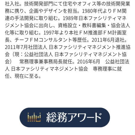
社入社。技術開発部門にて住宅やオフィス等の技術開発業
務に携り、企画やデザインを担当。1980年代よりＦＭ関
連の手法開発に取り組む。1989年日本ファシリティマネ
ジメント協会に出向し、資格設立・教科書編集・協会法人
化等に取り組む。1997年より本社ＦＭ推進部ＦＭ計画室
長、チーフＦＭコンサルタント等歴任。2011年6月退社。
2011年7月社団法人 日本ファシリティマネジメント推進協
会（現：公益社団法人 日本ファシリティマネジメント協
会） 常務理事兼事務局長就任。2016年6月 公益社団法
人 日本ファシリティマネジメント協会 専務理事に就
任、現在に至る。