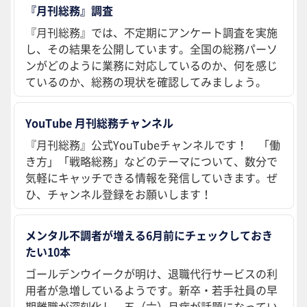
『月刊総務』調査
『月刊総務』では、不定期にアンケート調査を実施
し、その結果を公開しています。全国の総務パーソ
ンがどのように業務に対応しているのか、何を感じ
ているのか、総務の現状を確認してみましょう。
YouTube 月刊総務チャンネル
『月刊総務』公式YouTubeチャンネルです！ 「働
き方」「戦略総務」などのテーマについて、数分で
気軽にキャッチできる情報を発信していきます。ぜ
ひ、チャンネル登録をお願いします！
メンタル不調者が増える6月前にチェックしておき
たい10本
ゴールデンウイークが明け、退職代行サービスの利
用者が急増しているようです。新卒・若手社員の早
期離職が深刻化し、五（六）月病が話題になってい