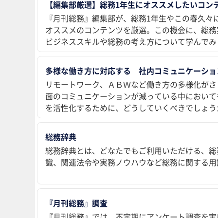
【編集部厳選】総務1年生にオススメしたいコンテ
『月刊総務』編集部が、総務1年生やこの春久々
オススメのコンテンツを厳選。この機会に、総務
ビジネススキルや総務の考え方について学んでみ
多様な働き方に対応する 社内コミュニケーショ
リモートワーク、ＡＢＷなど働き方の多様化がさ
面のコミュニケーションが減っている中において
を活性化するために、どうしていくべきでしょう
総務辞典
総務辞典とは、どなたでもご利用いただける、総
識、関連法令や実務ノウハウなど総務に関する用
『月刊総務』調査
『月刊総務』では、不定期にアンケート調査を実