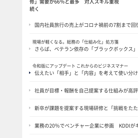
修」需要が66％と最多 対人スキル重視
続く
国内社員旅行の売上がコロナ禍前の7割まで
現場が軽くなる。総務の「仕組み化」処方箋
さらば、ベテラン依存の「ブラックボックス」
令和版にアップデート これからのビジネスマナー
伝えたい「相手」と「内容」を考えて使い分け
社員が目標・報酬を自己提案する仕組みが高評
新卒が課題を提案する現場研修と「挑戦をたた
業務の20％でベンチャー企業に参画 KDDI