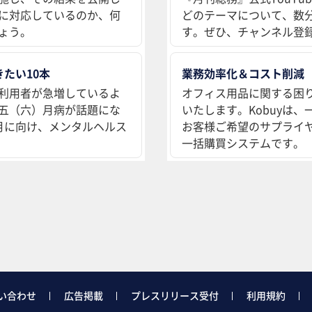
に対応しているのか、何
どのテーマについて、数
ょう。
す。ぜひ、チャンネル登
たい10本
業務効率化＆コスト削減
利用者が急増しているよ
オフィス用品に関する困
五（六）月病が話題にな
いたします。Kobuyは
月に向け、メンタルヘルス
お客様ご希望のサプライ
一括購買システムです。
い合わせ
広告掲載
プレスリリース受付
利用規約