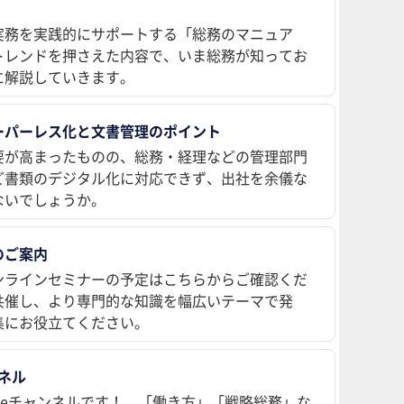
実務を実践的にサポートする「総務のマニュア
トレンドを押さえた内容で、いま総務が知ってお
に解説していきます。
ーパーレス化と文書管理のポイント
要が高まったものの、総務・経理などの管理部門
ど書類のデジタル化に対応できず、出社を余儀な
ないでしょうか。
のご案内
ンラインセミナーの予定はこちらからご確認くだ
共催し、より専門的な知識を幅広いテーマで発
集にお役立てください。
ンネル
ubeチャンネルです！ 「働き方」「戦略総務」な