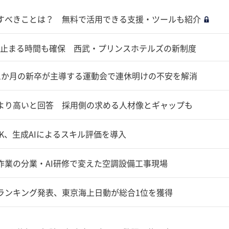
すべきことは？ 無料で活用できる支援・ツールも紹介
止まる時間も確保 西武・プリンスホテルズの新制度
1か月の新卒が主導する運動会で連休明けの不安を解消
より高いと回答 採用側の求める人材像とギャップも
K、生成AIによるスキル評価を導入
作業の分業・AI研修で変えた空調設備工事現場
がランキング発表、東京海上日動が総合1位を獲得