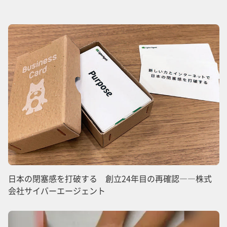
日本の閉塞感を打破する 創立24年目の再確認――株式
会社サイバーエージェント