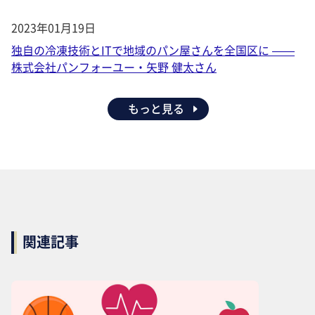
2023年01月19日
独自の冷凍技術とITで地域のパン屋さんを全国区に ——
株式会社パンフォーユー・矢野 健太さん
もっと見る
関連記事