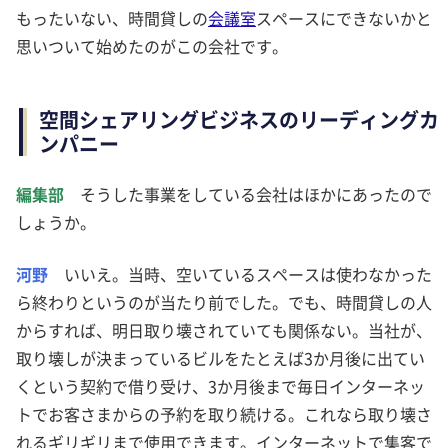
もったいない、時間貸しの
会議室
スペースにできないかと
思いついて始めたのがこの会社です。
空間シェアリングビジネスのリーディングカ
ンパニー
編集部
そうした事業をしている会社はほかにあったので
しょうか。
河野
いいえ。当時、空いているスペースは使わなかった
ら終わりというのが当たり前でした。でも、時間貸しの人
からすれば、明日取り壊されていても関係ない。当社が、
取り壊しが決まっているビルをたとえば3か月後に出てい
くという契約で借り受け、3か月後まで毎日インターネッ
トでお客さまからの予約を取り続ける。これなら取り壊さ
れるギリギリまで使用できます。インターネットで集客で