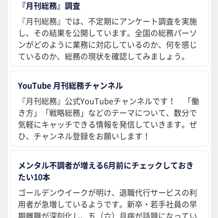
『月刊総務』調査
『月刊総務』では、不定期にアンケート調査を実施
し、その結果を公開しています。全国の総務パーソ
ンがどのように業務に対応しているのか、何を感じ
ているのか、総務の現状を確認してみましょう。
YouTube 月刊総務チャンネル
『月刊総務』公式YouTubeチャンネルです！ 「働
き方」「戦略総務」などのテーマについて、数分で
気軽にキャッチできる情報を発信していきます。ぜ
ひ、チャンネル登録をお願いします！
メンタル不調者が増える6月前にチェックしておき
たい10本
ゴールデンウイークが明け、退職代行サービスの利
用者が急増しているようです。新卒・若手社員の早
期離職が深刻化し、五（六）月病が話題になってい