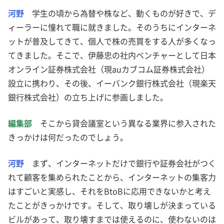
河野
学生の頃から為替や株など、動くものが好きで、デ
ィーラーに憧れて職に就きました。そのうちにインターネ
ットが普及してきて、個人で株の売買をする人が多くなっ
てきました。そこで、伊藤忠の社内ベンチャーとして日本
オンライン証券株式会社（現auカブコム証券株式会社）
設立に携わり、その後、イーバンク銀行株式会社（現楽天
銀行株式会社）の立ち上げに参画しました。
編集部
そこから貸会議室という異なる業界に参入された
きっかけは何だったのでしょう。
河野
まず、インターネットだけで銀行や証券会社がつく
れて顧客を集められたことから、インターネットの集客力
はすごいと実感し、それをBtoBに応用できないかと考え
たことがきっかけです。そして、取り壊しが決まっている
ビルがあって、取り壊すまでは使えるのに、使わないのは