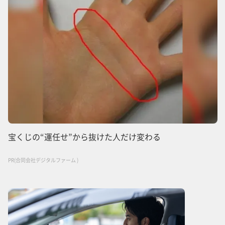
宝くじの“運任せ”から抜けた人だけ変わる
PR(合同会社デジタルファーム )