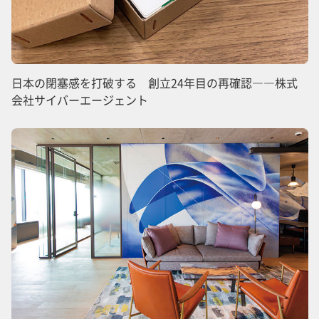
日本の閉塞感を打破する 創立24年目の再確認――株式
会社サイバーエージェント