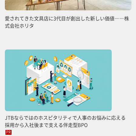
愛されてきた文具店に3代目が創出した新しい価値――株
式会社ホリタ
JTBならではのホスピタリティで人事のお悩みに応える
採用から入社後まで支える伴走型BPO
PR