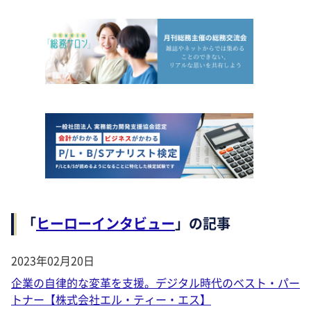
「
ヒーローインタビュー
」の記事
2023年02月20日
企業の自律的な変革を支援。デジタル時代のベスト・パー
トナー【株式会社エル・ティー・エス】