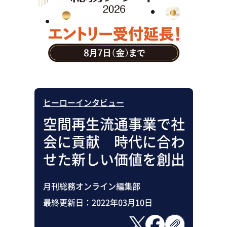
助成金・補助金・コスト削減
アウトソーシング・BPO
調査・レポート
その他
ヒーローインタビュー
空間再生流通事業で社
会に貢献 時代に合わ
せた新しい価値を創出
月刊総務オンライン編集部
最終更新日：
2022年03月10日