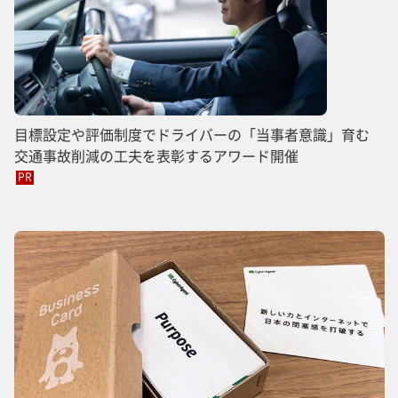
目標設定や評価制度でドライバーの「当事者意識」育む
交通事故削減の工夫を表彰するアワード開催
PR