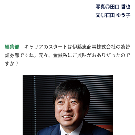
写真◎田口 哲也
文◎石田 ゆう子
編集部
キャリアのスタートは伊藤忠商事株式会社の為替
証券部ですね。元々、金融系にご興味がおありだったので
すか？