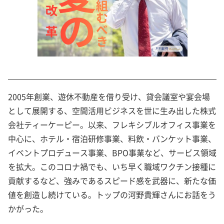
2005年創業、遊休不動産を借り受け、貸会議室や宴会場
として展開する、空間活用ビジネスを世に生み出した株式
会社ティーケーピー。以来、フレキシブルオフィス事業を
中心に、ホテル・宿泊研修事業、料飲・バンケット事業、
イベントプロデュース事業、BPO事業など、サービス領域
を拡大。このコロナ禍でも、いち早く職域ワクチン接種に
貢献するなど、強みであるスピード感を武器に、新たな価
値を創造し続けている。トップの河野貴輝さんにお話をう
かがった。