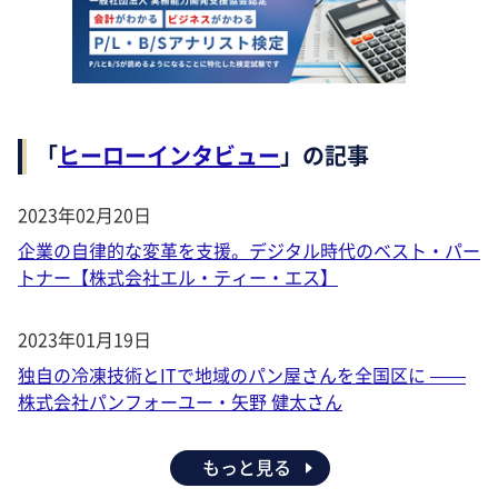
「
ヒーローインタビュー
」の記事
2023年02月20日
企業の自律的な変革を支援。デジタル時代のベスト・パー
トナー【株式会社エル・ティー・エス】
2023年01月19日
独自の冷凍技術とITで地域のパン屋さんを全国区に ——
株式会社パンフォーユー・矢野 健太さん
もっと見る