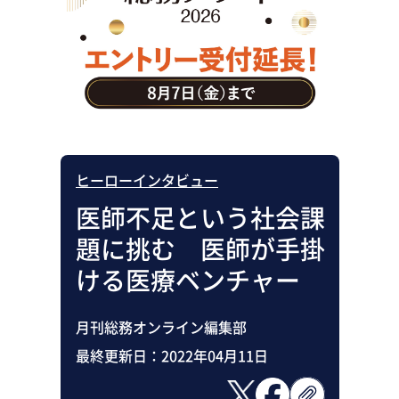
助成金・補助金・コスト削減
アウトソーシング・BPO
調査・レポート
その他
ヒーローインタビュー
医師不足という社会課
題に挑む 医師が手掛
ける医療ベンチャー
月刊総務オンライン編集部
最終更新日：
2022年04月11日