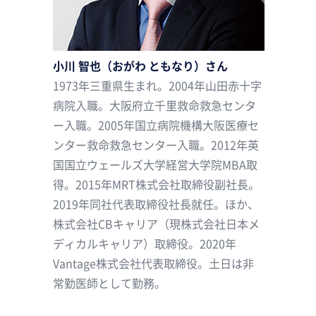
小川 智也（おがわ ともなり）さん
1973年三重県生まれ。2004年山田赤十字
病院入職。大阪府立千里救命救急センタ
ー入職。2005年国立病院機構大阪医療セ
ンター救命救急センター入職。2012年英
国国立ウェールズ大学経営大学院MBA取
得。2015年MRT株式会社取締役副社長。
2019年同社代表取締役社長就任。ほか、
株式会社CBキャリア（現株式会社日本メ
ディカルキャリア）取締役。2020年
Vantage株式会社代表取締役。土日は非
常勤医師として勤務。