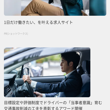
1日だけ働きたい、を叶える求人サイト
PR(ショットワークス)
目標設定や評価制度でドライバーの「当事者意識」育む
交通事故削減の工夫を表彰するアワード開催