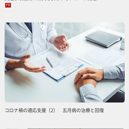
PR
コロナ禍の適応支援（2） 五月病の治療と回復