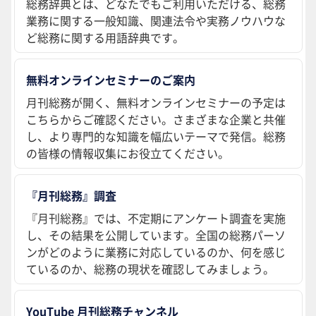
総務辞典とは、どなたでもご利用いただける、総務
業務に関する一般知識、関連法令や実務ノウハウな
ど総務に関する用語辞典です。
無料オンラインセミナーのご案内
月刊総務が開く、無料オンラインセミナーの予定は
こちらからご確認ください。さまざまな企業と共催
し、より専門的な知識を幅広いテーマで発信。総務
の皆様の情報収集にお役立てください。
『月刊総務』調査
『月刊総務』では、不定期にアンケート調査を実施
し、その結果を公開しています。全国の総務パーソ
ンがどのように業務に対応しているのか、何を感じ
ているのか、総務の現状を確認してみましょう。
YouTube 月刊総務チャンネル