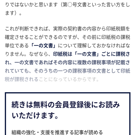
りではないかと思います（第○号文書といった言い方をし
ます）。
これが判断できれば、実際の契約書の内容から印紙税額を
確定させることができるのですが、その前に印紙税の課税
単位である
「一の文書」
について理解しておかなければな
りません。なぜなら、
印紙税は「一の文書」ごとに課税さ
れ、一の文書であればその内容に複数の課税事項が記載さ
れていても、そのうちの一つの課税事項の文書として印紙
税が課税される
ことになっているからです。
続きは無料の会員登録後にお読み
いただけます。
組織の強化・支援を推進する記事が読める