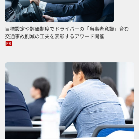
目標設定や評価制度でドライバーの「当事者意識」育む
交通事故削減の工夫を表彰するアワード開催
PR