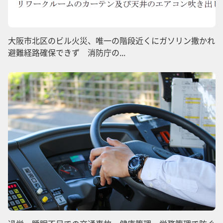
大阪市北区のビル火災、唯一の階段近くにガソリン撒かれ
避難経路確保できず 消防庁の...