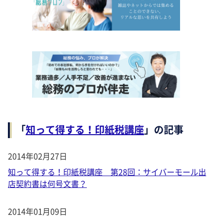
「
知って得する！印紙税講座
」の記事
2014年02月27日
知って得する！印紙税講座 第28回：サイバーモール出
店契約書は何号文書？
2014年01月09日