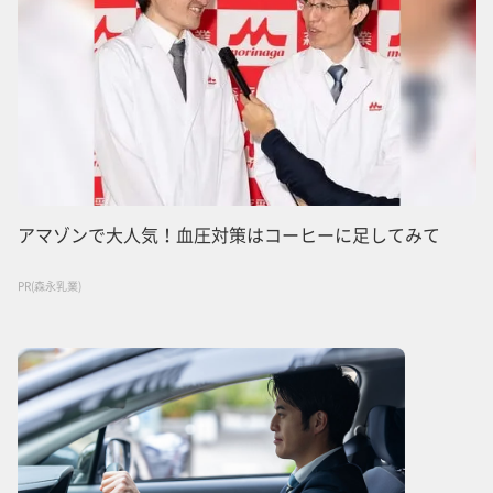
アマゾンで大人気！血圧対策はコーヒーに足してみて
PR(森永乳業)