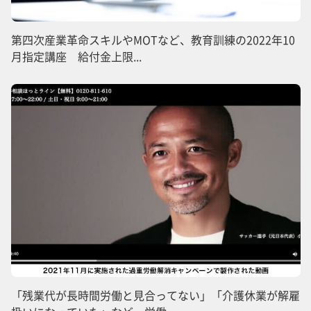
第四次産業革命スキルやMOTなど、教育訓練の2022年10
月指定講座 給付金上限...
「残業代が長時間労働と見合ってない」「介護休業が解雇