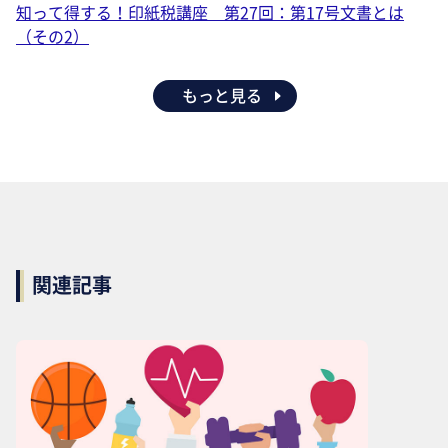
知って得する！印紙税講座 第27回：第17号文書とは
（その2）
もっと見る
関連記事