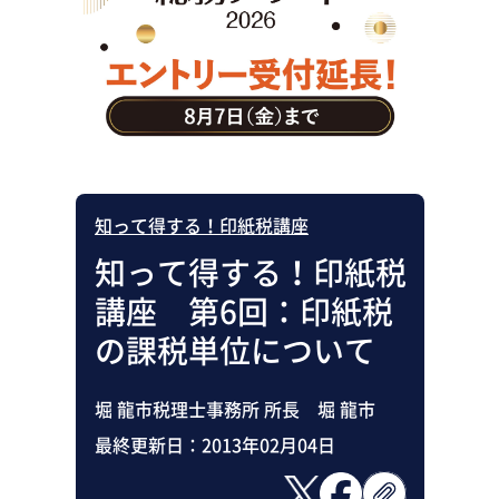
助成金・補助金・コスト削減
アウトソーシング・BPO
調査・レポート
その他
知って得する！印紙税講座
知って得する！印紙税
講座 第6回：印紙税
の課税単位について
堀 龍市税理士事務所 所長 堀 龍市
最終更新日：
2013年02月04日