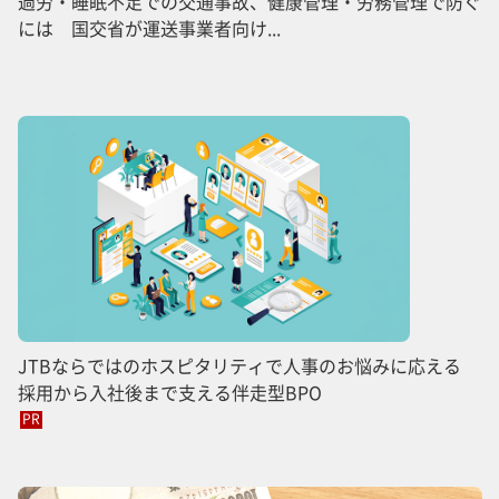
過労・睡眠不足での交通事故、健康管理・労務管理で防ぐ
には 国交省が運送事業者向け...
JTBならではのホスピタリティで人事のお悩みに応える
採用から入社後まで支える伴走型BPO
PR