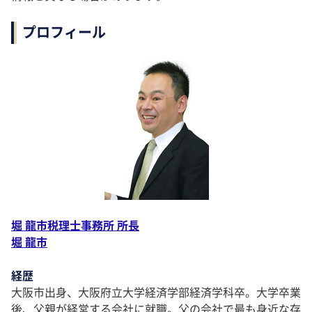
プロフィール
堀 龍市税理士事務所 所長
堀 龍市
経歴
大阪市出身、大阪府立大学経済学部経済学科卒。大学卒業
後、父親が経営する会社に就職。父の会社で最も身近な存