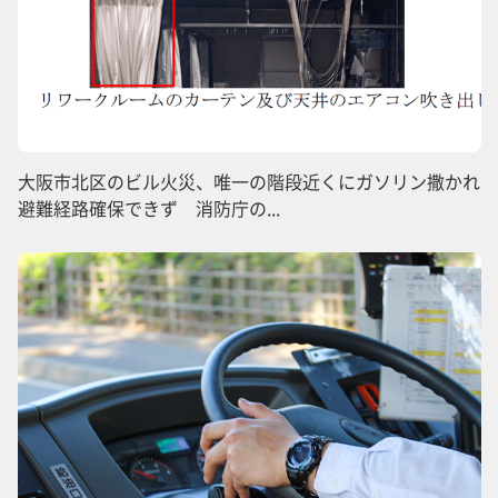
大阪市北区のビル火災、唯一の階段近くにガソリン撒かれ
避難経路確保できず 消防庁の...