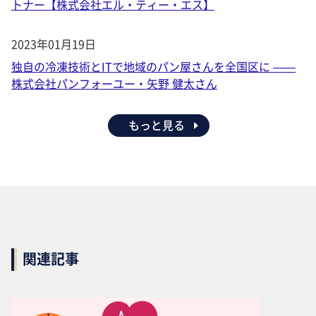
トナー【株式会社エル・ティー・エス】
2023年01月19日
独自の冷凍技術とITで地域のパン屋さんを全国区に ——
株式会社パンフォーユー・矢野 健太さん
もっと見る
関連記事