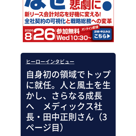
助成金・補助金・コスト削減
アウトソーシング・BPO
調査・レポート
その他
ヒーローインタビュー
自身初の領域でトップ
に就任。人と風土を生
かし、さらなる成長
へ メディックス社
長・田中正則さん（3
ページ目）