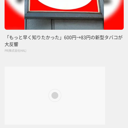
「もっと早く知りたかった」600円→83円の新型タバコが
大反響
PR(株式会社HAL)