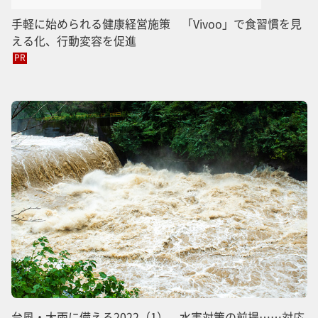
手軽に始められる健康経営施策 「Vivoo」で食習慣を見
える化、行動変容を促進
PR
台風・大雨に備える2022（1） 水害対策の前提……対応