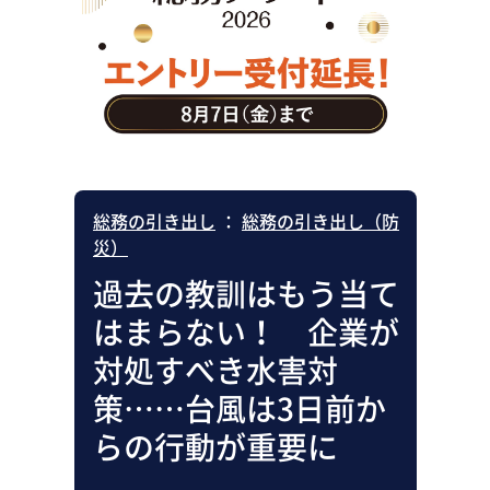
助成金・補助金・コスト削減
アウトソーシング・BPO
調査・レポート
その他
総務の引き出し
：
総務の引き出し（防
災）
過去の教訓はもう当て
はまらない！ 企業が
対処すべき水害対
策……台風は3日前か
らの行動が重要に