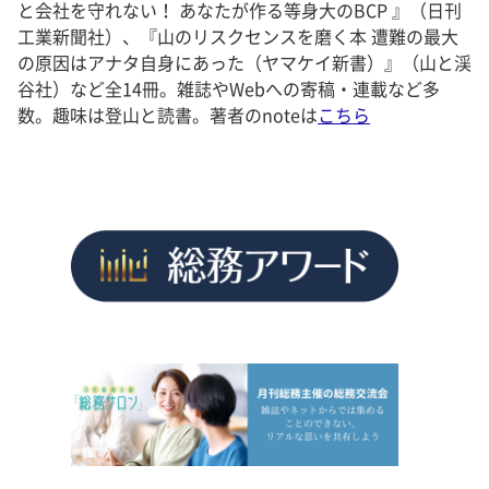
と会社を守れない！ あなたが作る等身大のBCP 』（日刊
工業新聞社）、『山のリスクセンスを磨く本 遭難の最大
の原因はアナタ自身にあった（ヤマケイ新書）』（山と渓
谷社）など全14冊。雑誌やWebへの寄稿・連載など多
数。趣味は登山と読書。著者のnoteは
こちら