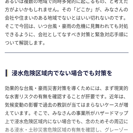
あるいは複数の地域で同時多発的に起こるもの、と考えた
方がよいかもしれません。その「どこか」が、みなさんの
会社や住まいのある地域でないとはいい切れないのです。
そこで今回は、いつ台風・豪雨の危機に見舞われても対処
できるように、会社としてなすべき対策と緊急対応手順に
ついて解説します。
浸水危険区域内でない場合でも対策を
効果的な台風・豪雨災害対策を導くためには、まず現実的
な水害リスクの有無を確認することが肝要です。近年は、
気候変動の影響で過去の教訓が当てはまらないケースが増
えています。そこで、みなさんの事業所がハザードマップ
上で浸水危険区域内にない場合でも、念のためその周辺に
ある浸水・土砂災害危険区域の有無を確認し、グレーゾー