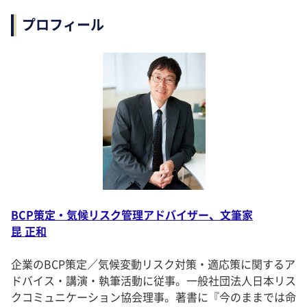
プロフィール
BCP策定・気候リスク管理アドバイザー、文筆家
昆 正和
企業のBCP策定／気候変動リスク対策・適応策に関するア
ドバイス・講演・執筆活動に従事。一般社団法人日本リス
クコミュニケーション協会理事。著書に『今のままでは命