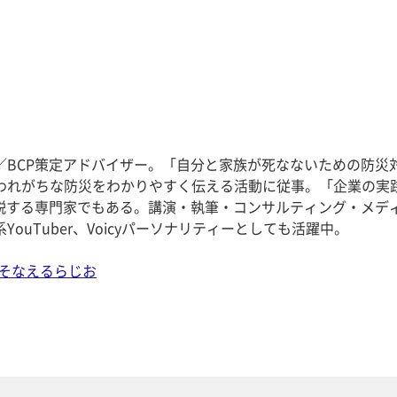
／BCP策定アドバイザー。「自分と家族が死なないための防災
われがちな防災をわかりやすく伝える活動に従事。「企業の実
解説する専門家でもある。講演・執筆・コンサルティング・メデ
ouTuber、Voicyパーソナリティーとしても活躍中。
そなえるらじお