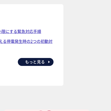
小限にする緊急対応手順
える停電発生時の2つの初動対
もっと見る