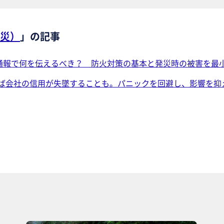
災）
」の記事
番通報で何を伝えるべき？ 防火対策の基本と発災時の被害を最
ば会社の信用が失墜することも。パニックを回避し、影響を抑