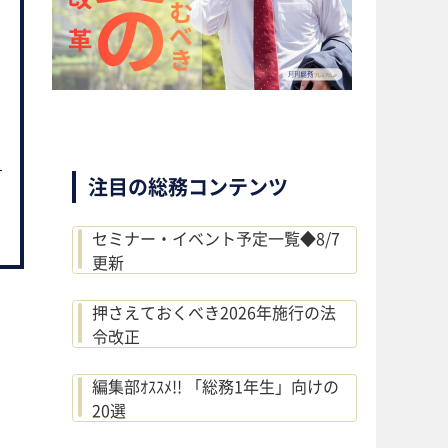
注目の総務コンテンツ
セミナー・イベント予定一覧◆8/7
更新
押さえておくべき2026年施行の法
令改正
編集部ｵｽｽﾒ!! 「総務1年生」向けの
20選