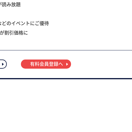
が読み放題
などのイベントにご優待
ツが割引価格に
有料会員登録へ