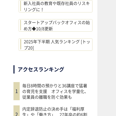
新入社員の教育や既存社員のリスキ
リングに！
スタートアップバックオフィスの始
め方◆10/8更新
2025年下半期 人気ランキング [トッ
プ20]
アクセスランキング
毎日8時間の預かりと36講座で猛暑
の育児を支援 オフィスを学童化、
従業員の離職を防ぐ効果も
内定辞退防止の決め手は「福利厚
生」や「働き方」 27年卒の約6割