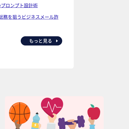
のプロンプト設計術
総務を狙うビジネスメール詐
もっと見る