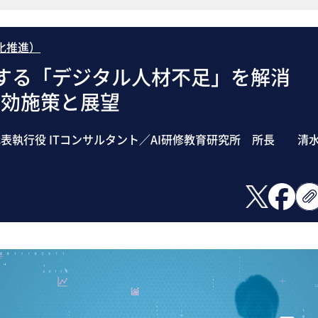
化推進）
とする「デジタル人材不足」を解消
有効施策と展望
表執行役 ITコンサルタント／AI研修教育研究所 所長 清