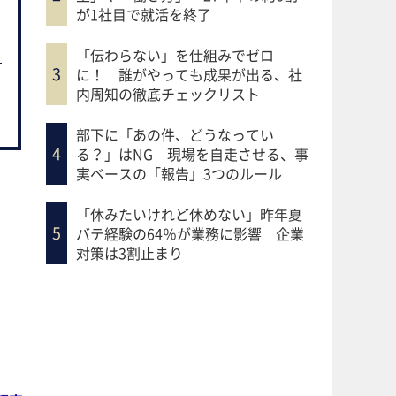
が1社目で就活を終了
「伝わらない」を仕組みでゼロ
に！ 誰がやっても成果が出る、社
内周知の徹底チェックリスト
部下に「あの件、どうなってい
る？」はNG 現場を自走させる、事
実ベースの「報告」3つのルール
「休みたいけれど休めない」昨年夏
バテ経験の64％が業務に影響 企業
対策は3割止まり