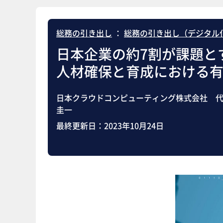
総務の引き出し
：
総務の引き出し（デジタル
日本企業の約7割が課題
人材確保と育成における
日本クラウドコンピューティング株式会社 代
圭一
最終更新日：
2023年10月24日