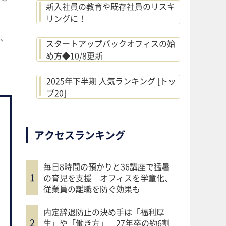
新入社員の教育や既存社員のリスキ
リングに！
、
スタートアップバックオフィスの始
め方◆10/8更新
2025年下半期 人気ランキング [トッ
プ20]
アクセスランキング
毎日8時間の預かりと36講座で猛暑
の育児を支援 オフィスを学童化、
従業員の離職を防ぐ効果も
内定辞退防止の決め手は「福利厚
生」や「働き方」 27年卒の約6割