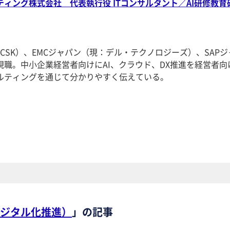
ィング株式会社 代表執行役 ITコンサルタント／AI研修教育
SCSK）、EMCジャパン（現：デル・テクノロジーズ）、SAPジ
職。中小企業経営者向けにAI、クラウド、DX推進を経営者向
ルティングを通じて分かりやすく伝えている。
ジタル化推進）
」の記事