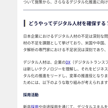
ついて施策から、さらなるデジタル化推進に向け
どうやってデジタル人材を確保する
日本企業におけるデジタル人材の不足は深刻な問
材の不足を課題として挙げており、米国や中国、
タ解析の専門家における不足状況は深刻であり、
デジタル人材は、企業の
DX
（デジタルトランス
は新しいテクノロジーを理解し、それをビジネス
タル化の推進をリードし、変革の推進役となりま
ためには、以下のような取り組みが考えられます
採用活動
新卒
採用
や中途採用を通じて、デジタルスキルを