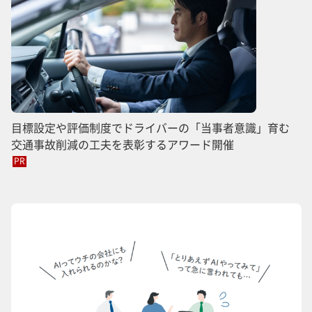
目標設定や評価制度でドライバーの「当事者意識」育む
交通事故削減の工夫を表彰するアワード開催
PR