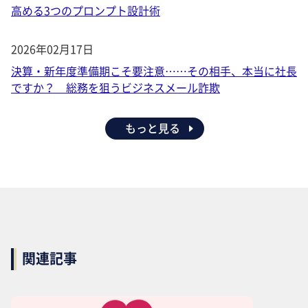
高める3つのプロンプト設計術
2026年02月17日
決算・新年度準備期こそ要注意……その相手、本当に社長
ですか？ 総務を狙うビジネスメール詐欺
もっと見る
関連記事