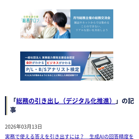
「
総務の引き出し（デジタル化推進）
」の記
事
2026年03月13日
実務で使える答えを引き出すには？ 生成AIの回答精度を