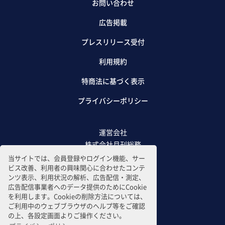
お問い合わせ
広告掲載
プレスリリース受付
利用規約
特商法に基づく表示
プライバシーポリシー
運営会社
株式会社月刊総務
当サイトでは、会員登録やログイン機能、サー
ビス改善、利用者の興味関心に合わせたコンテ
ンツ表示、利用状況の解析、広告配信・測定、
広告配信事業者へのデータ提供のためにCookie
を利用します。Cookieの削除方法については、
ご利用中のウェブブラウザのヘルプ等をご確認
の上、各設定画面よりご操作ください。