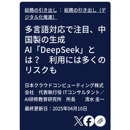
総務の引き出し
：
総務の引き出し（デ
ジタル化推進）
多言語対応で注目、中
国製の生成
AI「DeepSeek」と
は？ 利用には多くの
リスクも
日本クラウドコンピューティング株式
会社 代表執行役 ITコンサルタント／
AI研修教育研究所 所長 清水 圭一
最終更新日：
2025年04月10日