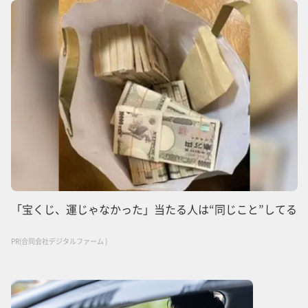
「宝くじ、運じゃなかった」当たる人は“同じこと”してる
PR(合同会社デジタルファーム )