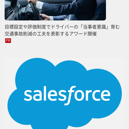
目標設定や評価制度でドライバーの「当事者意識」育む
交通事故削減の工夫を表彰するアワード開催
PR