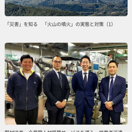
「災害」を知る 「火山の噴火」の実態と対策（1）