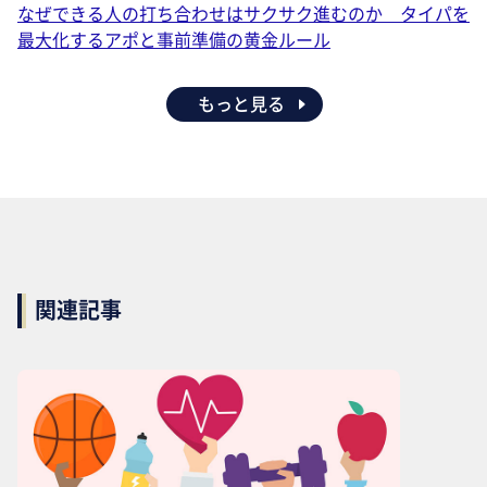
なぜできる人の打ち合わせはサクサク進むのか タイパを
最大化するアポと事前準備の黄金ルール
もっと見る
関連記事