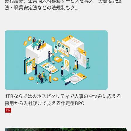
野村證券、企業間人材移籍サービスを導入 労働者派遣
法・職業安定法などの法規制もク...
JTBならではのホスピタリティで人事のお悩みに応える
採用から入社後まで支える伴走型BPO
PR