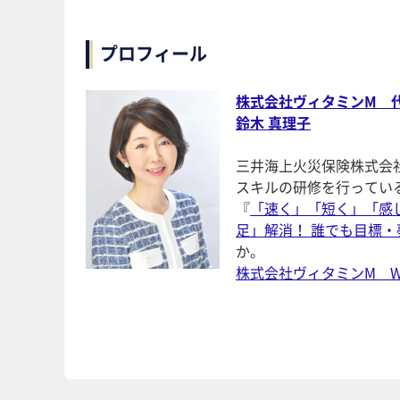
プロフィール
株式会社ヴィタミンM 
鈴木 真理子
三井海上火災保険株式会
スキルの研修を行ってい
『
「速く」「短く」「感
足」解消！ 誰でも目標
か。
株式会社ヴィタミンM W