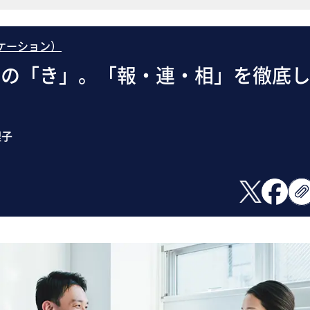
ケーション）
本の「き」。「報・連・相」を徹底
理子