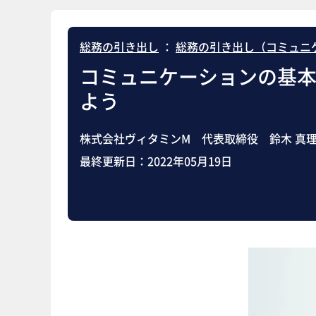
総務の引き出し
：
総務の引き出し（コミュニ
コミュニケーションの基
よう
株式会社ヴィタミンM 代表取締役 鈴木 真
最終更新日：
2022年05月19日