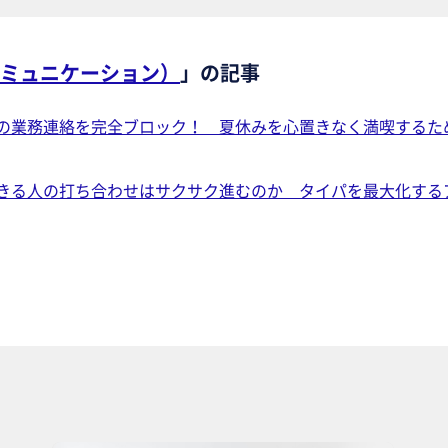
ミュニケーション）
」の記事
の業務連絡を完全ブロック！ 夏休みを心置きなく満喫するた
きる人の打ち合わせはサクサク進むのか タイパを最大化する