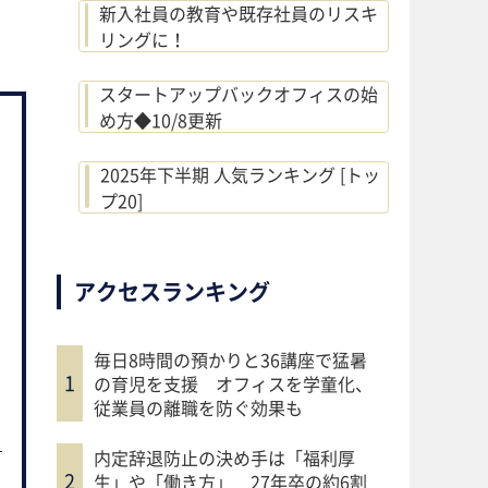
新入社員の教育や既存社員のリスキ
リングに！
スタートアップバックオフィスの始
め方◆10/8更新
2025年下半期 人気ランキング [トッ
プ20]
アクセスランキング
毎日8時間の預かりと36講座で猛暑
の育児を支援 オフィスを学童化、
従業員の離職を防ぐ効果も
内定辞退防止の決め手は「福利厚
生」や「働き方」 27年卒の約6割