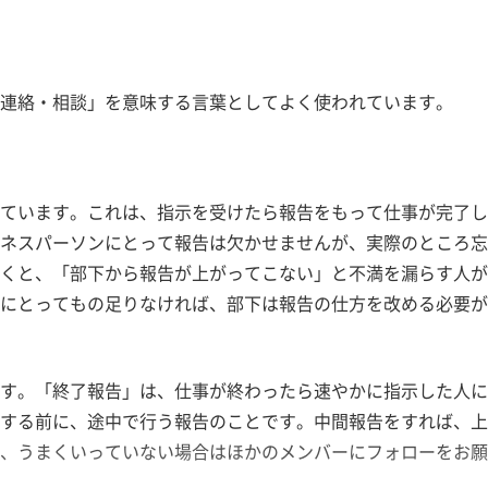
連絡・相談」を意味する言葉としてよく使われています。
ています。これは、指示を受けたら報告をもって仕事が完了
゙ネスパーソンにとって報告は欠かせませんが、実際のところ
くと、「部下から報告が上がってこない」と不満を漏らす人か
にとってもの足りなければ、部下は報告の仕方を改める必要か
ます。「終了報告」は、仕事が終わったら速やかに指示した人
する前に、途中で行う報告のことです。中間報告をすれば、
し、うまくいっていない場合はほかのメンバーにフォローをお