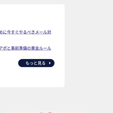
めに今すぐやるべきメール対
アポと事前準備の黄金ルール
もっと見る