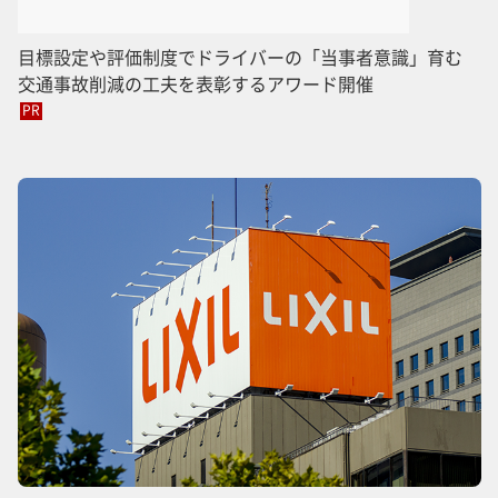
目標設定や評価制度でドライバーの「当事者意識」育む
交通事故削減の工夫を表彰するアワード開催
PR