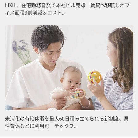
LIXIL、在宅勤務普及で本社ビル売却 賃貸へ移転しオフ
ィス面積9割削減＆コスト...
未消化の有給休暇を最大60日積み立てられる新制度、男
性育休などに利用可 テックフ...