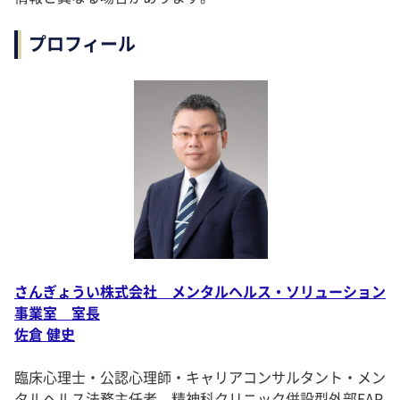
プロフィール
さんぎょうい株式会社 メンタルヘルス・ソリューション
事業室 室長
佐倉 健史
臨床心理士・公認心理師・キャリアコンサルタント・メン
タルヘルス法務主任者。精神科クリニック併設型外部EAP