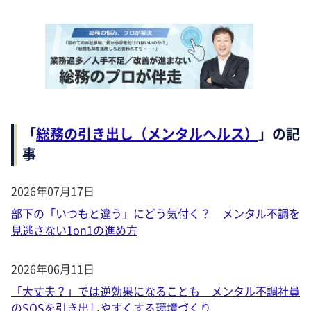
「
総務の引き出し（メンタルヘルス）
」の記
事
2026年07月17日
部下の「いつもと違う」にどう気付く？ メンタル不調を
見逃さない1on1の進め方
2026年06月11日
「大丈夫？」では逆効果になることも メンタル不調社員
のSOSを引き出しやすくする環境づくり