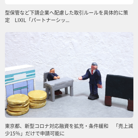
型保管など下請企業へ配慮した取引ルールを具体的に策
定 LIXIL「パートナーシッ...
東京都、新型コロナ対応融資を拡充・条件緩和 「売上減
少15％」だけで申請可能に