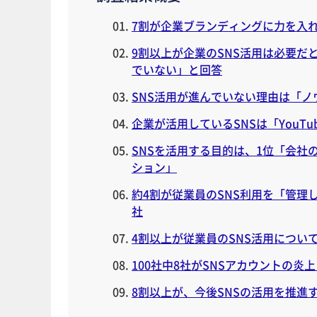
7割が企業ブランディングに力を入
9割以上が企業のSNS活用は必要だ
でいない」と回答
SNS活用が進んでいない理由は「
企業が活用しているSNSは「YouT
SNSを活用する目的は、1位「会社
ション」
約4割が従業員のSNS利用を「管理
社
4割以上が従業員のSNS活用につい
100社中8社がSNSアカウントの炎
8割以上が、今後SNSの活用を推進