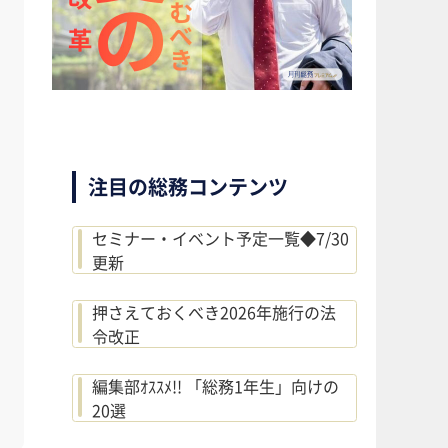
注目の総務コンテンツ
セミナー・イベント予定一覧◆7/30
更新
押さえておくべき2026年施行の法
令改正
編集部ｵｽｽﾒ!! 「総務1年生」向けの
20選