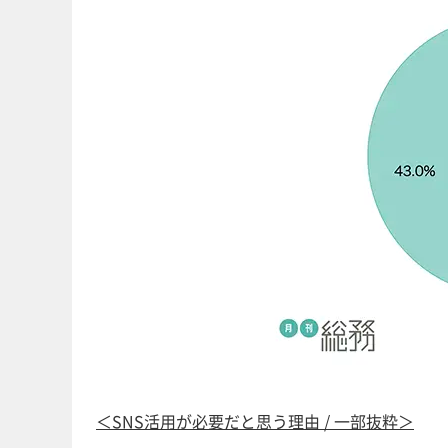
＜SNS活用が必要だと思う理由 / 一部抜粋＞