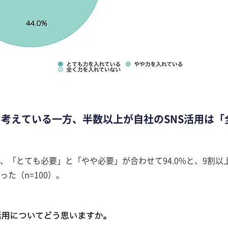
と考えている一方、半数以上が自社のSNS活用は「
、「とても必要」と「やや必要」が合わせて94.0%と、9割以
た（n=100）。