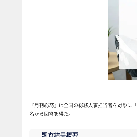
『月刊総務』は全国の総務人事担当者を対象に「企
名から回答を得た。
調査結果概要