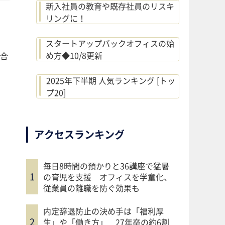
新入社員の教育や既存社員のリスキ
リングに！
スタートアップバックオフィスの始
め方◆10/8更新
合
2025年下半期 人気ランキング [トッ
プ20]
アクセスランキング
毎日8時間の預かりと36講座で猛暑
の育児を支援 オフィスを学童化、
従業員の離職を防ぐ効果も
内定辞退防止の決め手は「福利厚
生」や「働き方」 27年卒の約6割