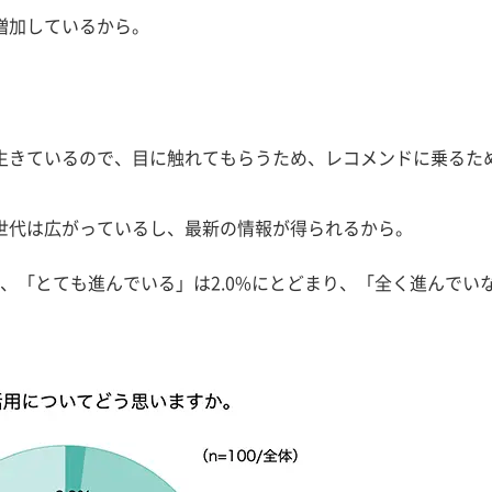
増加しているから。
生きているので、目に触れてもらうため、レコメンドに乗るた
る世代は広がっているし、最新の情報が得られるから。
、「とても進んでいる」は2.0%にとどまり、「全く進んでい