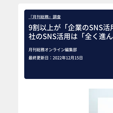
『月刊総務』調査
9割以上が「企業のSNS
社のSNS活用は「全く進
月刊総務オンライン編集部
最終更新日：
2022年12月15日