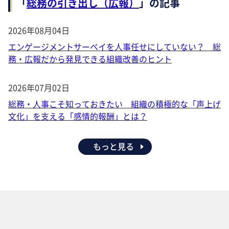
「
総務の引き出し（広報）
」の記事
2026年08月04日
エンゲージメントサーベイを人事任せにしていない？ 総
務・広報だから発見できる組織改善のヒント
2026年07月02日
総務・人事こそ知っておきたい 組織の積極的な「声上げ
文化」を支える「感情的報酬」とは？
もっと見る