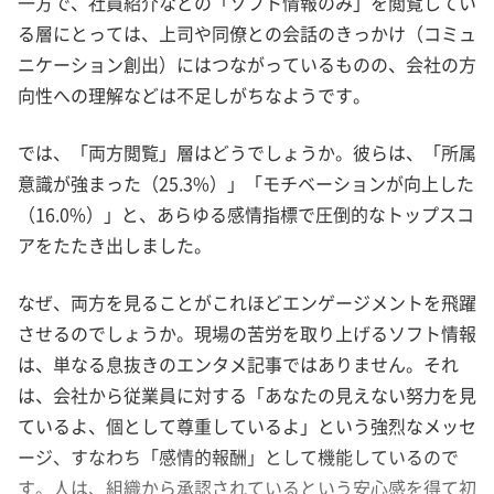
一方で、社員紹介などの「ソフト情報のみ」を閲覧してい
る層にとっては、上司や同僚との会話のきっかけ（コミュ
ニケーション創出）にはつながっているものの、会社の方
向性への理解などは不足しがちなようです。
では、「両方閲覧」層はどうでしょうか。彼らは、「所属
意識が強まった（25.3%）」「モチベーションが向上した
（16.0%）」と、あらゆる感情指標で圧倒的なトップスコ
アをたたき出しました。
なぜ、両方を見ることがこれほどエンゲージメントを飛躍
させるのでしょうか。現場の苦労を取り上げるソフト情報
は、単なる息抜きのエンタメ記事ではありません。それ
は、会社から従業員に対する「あなたの見えない努力を見
ているよ、個として尊重しているよ」という強烈なメッセ
ージ、すなわち「感情的報酬」として機能しているので
す。人は、組織から承認されているという安心感を得て初