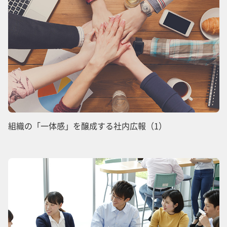
組織の「一体感」を醸成する社内広報（1）