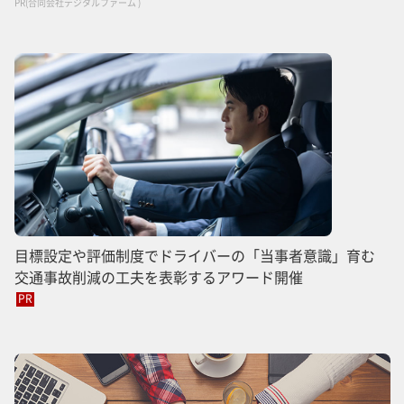
PR(合同会社デジタルファーム )
目標設定や評価制度でドライバーの「当事者意識」育む
交通事故削減の工夫を表彰するアワード開催
PR