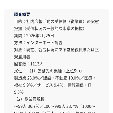
調査概要
目的：社内広報活動の受信側（従業員）の実態
把握（受信状況の一般的な水準の把握）
期間：2026年2月25日
方法：インターネット調査
対象：現在、就労状況にある常勤役員または正
規雇用者
回答数：1113人
属性： （1）勤務先の業種（上位5つ）
製造業 23.0％／建設・不動産 10.0％／医療・
福祉 9.9％／サービス 9.4％／情報通信・IT
9.0％
（2）従業員規模
～99人 36.7％／100～999人 28.7％／1000～
9999人 19.6％／1万人～ 12.3％／わからない