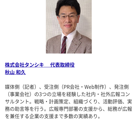
株式会社タンシキ 代表取締役
秋山 和久
媒体側（記者）、受注側（PR会社・Web制作）、発注側
（事業会社）の3つの立場を経験した社内・社外広報コン
サルタント。戦略・計画策定、組織づくり、活動評価、実
務の助言等を行う。広報専門部署の支援から、総務が広報
を兼任する企業の支援まで多数の実績あり。