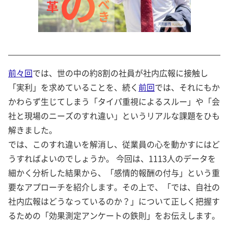
前々回
では、世の中の約8割の社員が社内広報に接触し
「実利」を求めていることを、続く
前回
では、それにもか
かわらず生じてしまう「タイパ重視によるスルー」や「会
社と現場のニーズのすれ違い」というリアルな課題をひも
解きました。
では、このすれ違いを解消し、従業員の心を動かすにはど
うすればよいのでしょうか。 今回は、1113人のデータを
細かく分析した結果から、「感情的報酬の付与」という重
要なアプローチを紹介します。その上で、「では、自社の
社内広報はどうなっているのか？」について正しく把握す
るための「効果測定アンケートの鉄則」をお伝えします。