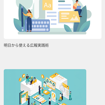
明日から使える広報実践術