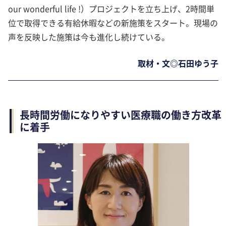
our wonderful life !）プロジェクトを立ち上げ、2時間単
位で取得できる有給休暇などの新施策をスタート。現場の
声を反映した施策は今も進化し続けている。
取材・文◎石田ゆう子
長時間労働になりやすい医療職の働き方改革
に着手