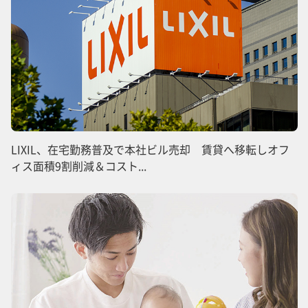
LIXIL、在宅勤務普及で本社ビル売却 賃貸へ移転しオフ
ィス面積9割削減＆コスト...