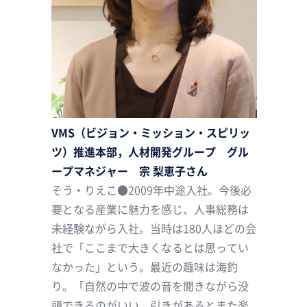
VMS（ビジョン・ミッション・スピリッ
ツ）推進本部，人材開発グループ グル
ープマネジャー 宗 梨恵子さん
そう・りえこ●2009年中途入社。今後必
要となる産業に魅力を感じ、人事総務は
未経験ながら入社。当時は180人ほどの会
社で「ここまで大きくなるとは思ってい
なかった」という。最近の趣味は海釣
り。「自然の中で波の音を聞きながら没
頭できるのがいい。引きがあるとまた楽