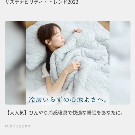
サステナビリティ・トレンド2022
【大人気】ひんやり冷感寝具で快適な睡眠をあなたに。
PR(アイリスプラザ)