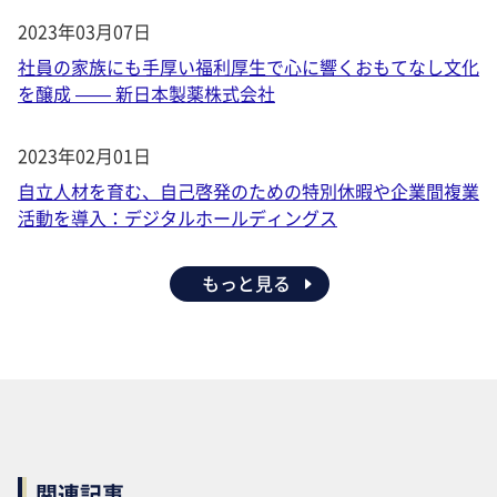
2023年03月07日
社員の家族にも手厚い福利厚生で心に響くおもてなし文化
を醸成 —— 新日本製薬株式会社
2023年02月01日
自立人材を育む、自己啓発のための特別休暇や企業間複業
活動を導入：デジタルホールディングス
もっと見る
関連記事