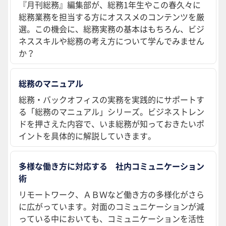
『月刊総務』編集部が、総務1年生やこの春久々に
総務業務を担当する方にオススメのコンテンツを厳
選。この機会に、総務実務の基本はもちろん、ビジ
ネススキルや総務の考え方について学んでみません
か？
総務のマニュアル
総務・バックオフィスの実務を実践的にサポートす
る「総務のマニュアル」シリーズ。ビジネストレン
ドを押さえた内容で、いま総務が知っておきたいポ
イントを具体的に解説していきます。
多様な働き方に対応する 社内コミュニケーション
術
リモートワーク、ＡＢＷなど働き方の多様化がさら
に広がっています。対面のコミュニケーションが減
っている中においても、コミュニケーションを活性