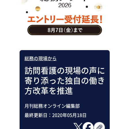
助成金・補助金・コスト削減
アウトソーシング・BPO
調査・レポート
その他
総務の現場から
訪問看護の現場の声に
寄り添った独自の働き
方改革を推進
月刊総務オンライン編集部
最終更新日：
2020年05月18日