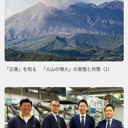
「災害」を知る 「火山の噴火」の実態と対策（1）