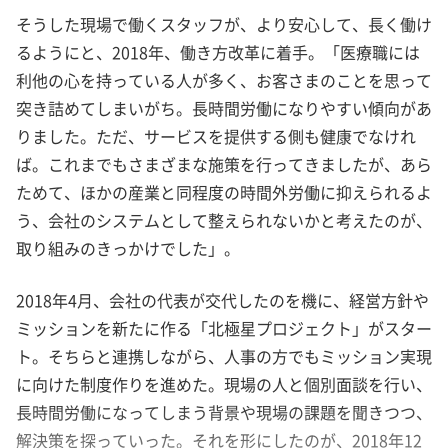
そうした現場で働くスタッフが、より安心して、長く働け
るようにと、2018年、働き方改革に着手。「医療職には
利他の心を持っている人が多く、お客さまのことを思って
突き詰めてしまいがち。長時間労働になりやすい傾向があ
りました。ただ、サービスを提供する側も健康でなけれ
ば。これまでもさまざまな施策を行ってきましたが、あら
ためて、ほかの産業と同程度の時間外労働に抑えられるよ
う、会社のシステムとして整えられないかと考えたのが、
取り組みのきっかけでした」。
2018年4月、会社の代表が交代したのを機に、経営方針や
ミッションを新たに作る「北極星プロジェクト」がスター
ト。そちらと連携しながら、人事の方でもミッション実現
に向けた制度作りを進めた。現場の人と個別面談を行い、
長時間労働になってしまう背景や現場の課題を聞きつつ、
解決策を探っていった。それを形にしたのが、2018年12