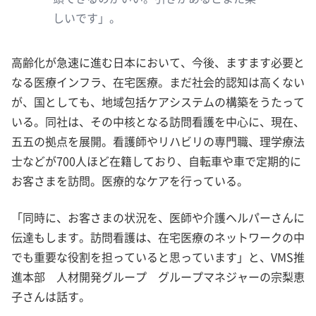
しいです」。
高齢化が急速に進む日本において、今後、ますます必要と
なる医療インフラ、在宅医療。まだ社会的認知は高くない
が、国としても、地域包括ケアシステムの構築をうたって
いる。同社は、その中核となる訪問看護を中心に、現在、
五五の拠点を展開。看護師やリハビリの専門職、理学療法
士などが700人ほど在籍しており、自転車や車で定期的に
お客さまを訪問。医療的なケアを行っている。
「同時に、お客さまの状況を、医師や介護ヘルパーさんに
伝達もします。訪問看護は、在宅医療のネットワークの中
でも重要な役割を担っていると思っています」と、VMS推
進本部 人材開発グループ グループマネジャーの宗梨恵
子さんは話す。