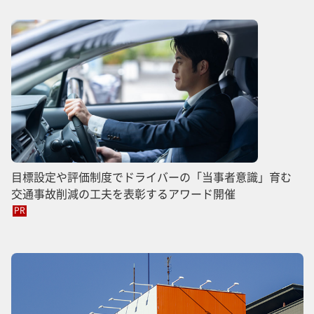
目標設定や評価制度でドライバーの「当事者意識」育む
交通事故削減の工夫を表彰するアワード開催
PR