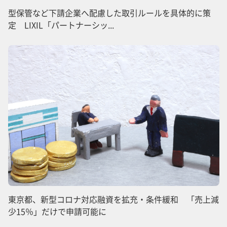
型保管など下請企業へ配慮した取引ルールを具体的に策
定 LIXIL「パートナーシッ...
東京都、新型コロナ対応融資を拡充・条件緩和 「売上減
少15％」だけで申請可能に