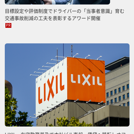
目標設定や評価制度でドライバーの「当事者意識」育む
交通事故削減の工夫を表彰するアワード開催
PR