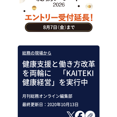
助成金・補助金・コスト削減
アウトソーシング・BPO
調査・レポート
その他
総務の現場から
健康支援と働き方改革
を両輪に 「KAITEKI
健康経営」を実行中
月刊総務オンライン編集部
最終更新日：
2020年10月13日