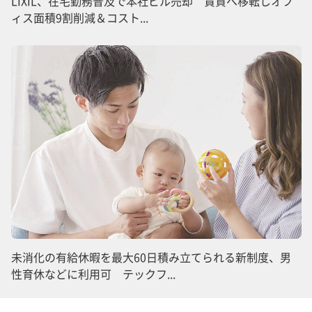
LIXIL、在宅勤務普及で本社ビル売却 賃貸へ移転しオフ
ィス面積9割削減＆コスト...
未消化の有給休暇を最大60日積み立てられる新制度、男
性育休などに利用可 テックフ...