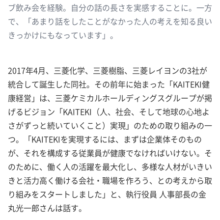
ブ飲み会を経験。自分の話の長さを実感することに。一方
で、「あまり話をしたことがなかった人の考えを知る良い
きっかけにもなっています」。
2017年4月、三菱化学、三菱樹脂、三菱レイヨンの3社が
統合して誕生した同社。その前年に始まった「KAITEKI健
康経営」は、三菱ケミカルホールディングスグループが掲
げるビジョン「KAITEKI（人、社会、そして地球の心地よ
さがずっと続いていくこと）実現」のための取り組みの一
つ。「KAITEKIを実現するには、まずは企業体そのもの
が、それを構成する従業員が健康でなければいけない。そ
のために、働く人の活躍を最大化し、多様な人材がいきい
きと活力高く働ける会社・職場を作ろう、との考えから取
り組みをスタートしました」と、執行役員 人事部長の金
丸光一郎さんは話す。