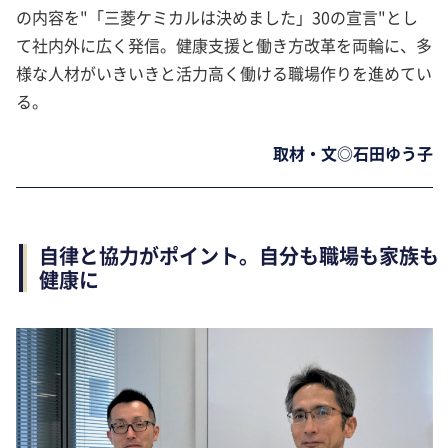
の内容を"「三菱ケミカルは決めました」30の宣言"とし
て社内外に広く発信。健康支援と働き方改革を両輪に、多
様な人材がいきいきと活力高く働ける職場作りを進めてい
る。
取材・文◎石田ゆう子
自律と協力がポイント。自分も職場も家族も
健康に