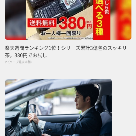
楽天週間ランキング1位！シリーズ累計3億包のスッキリ
茶。380円でお試し
PR(ハーブ健康本舗)