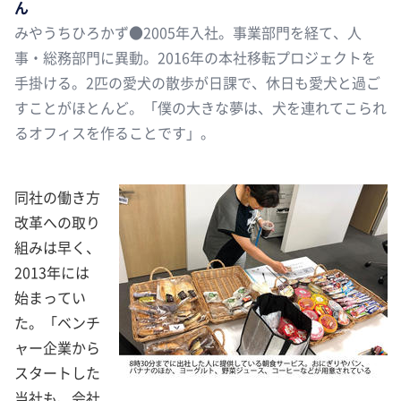
ん
みやうちひろかず●2005年入社。事業部門を経て、人
事・総務部門に異動。2016年の本社移転プロジェクトを
手掛ける。2匹の愛犬の散歩が日課で、休日も愛犬と過ご
すことがほとんど。「僕の大きな夢は、犬を連れてこられ
るオフィスを作ることです」。
同社の働き方
改革への取り
組みは早く、
2013年には
始まってい
た。「ベンチ
ャー企業から
スタートした
当社も、会社