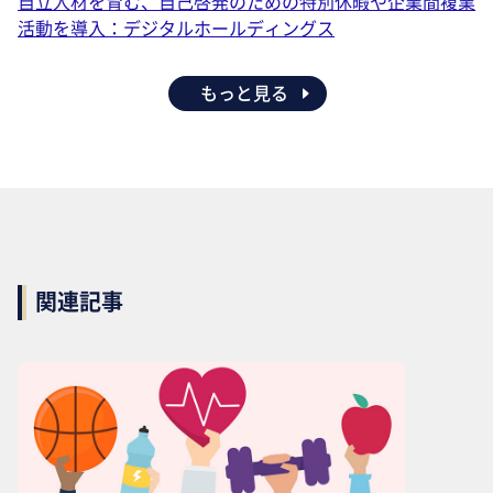
自立人材を育む、自己啓発のための特別休暇や企業間複業
活動を導入：デジタルホールディングス
もっと見る
関連記事