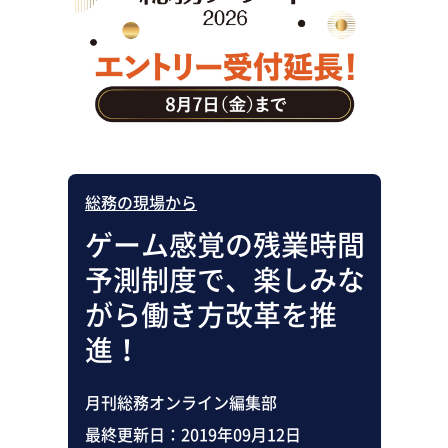
助成金・補助金・コスト削減
アウトソーシング・BPO
調査・レポート
その他
総務の現場から
ゲーム感覚の残業時間
予測制度で、楽しみな
がら働き方改革を推
進！
月刊総務オンライン編集部
最終更新日：
2019年09月12日