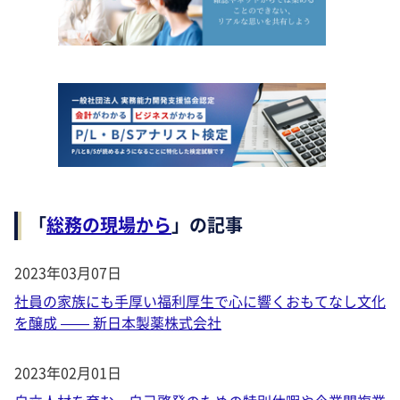
「
総務の現場から
」の記事
2023年03月07日
社員の家族にも手厚い福利厚生で心に響くおもてなし文化
を醸成 —— 新日本製薬株式会社
2023年02月01日