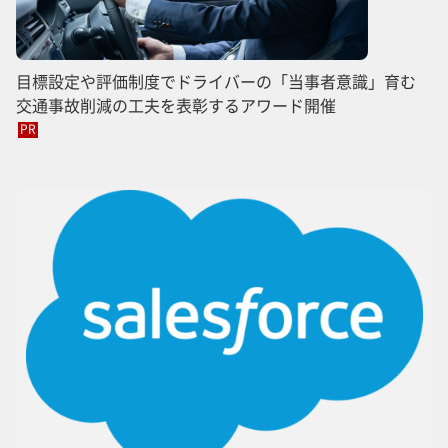
目標設定や評価制度でドライバーの「当事者意識」育む
交通事故削減の工夫を表彰するアワード開催
PR