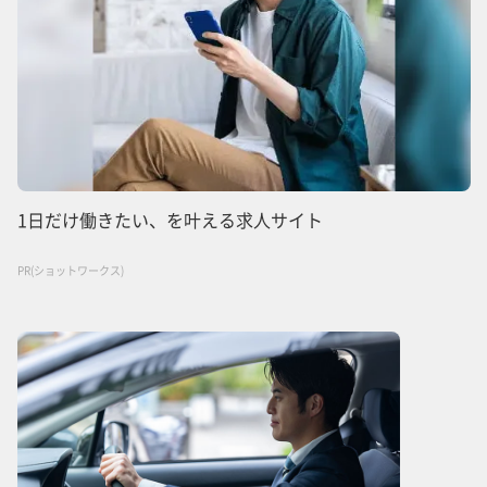
1日だけ働きたい、を叶える求人サイト
PR(ショットワークス)