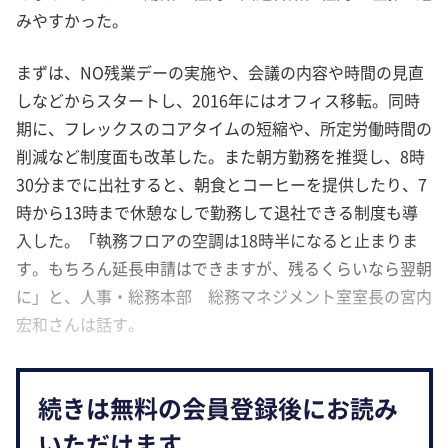
みやすかった。
まずは、NO残業デーの実施や、会議の内容や時間の見直
しなどからスタートし、2016年にはオフィス移転。同時
期に、フレックスのコアタイムの短縮や、所定労働時間の
削減など制度面も改革した。また朝方勤務を推奨し、8時
30分までに出社すると、朝食とコーヒーを提供したり、7
時から13時まで休憩なしで勤務して退社できる制度も導
入した。「執務フロアの空調は18時半になると止まりま
す。もちろん延長申請はできますが、残るくらいなら翌朝
に」と、人事・総務本部 総務マネジメント室室長の宮内
宏和さんは話す。
続きは無料の会員登録後にお読み
いただけます。