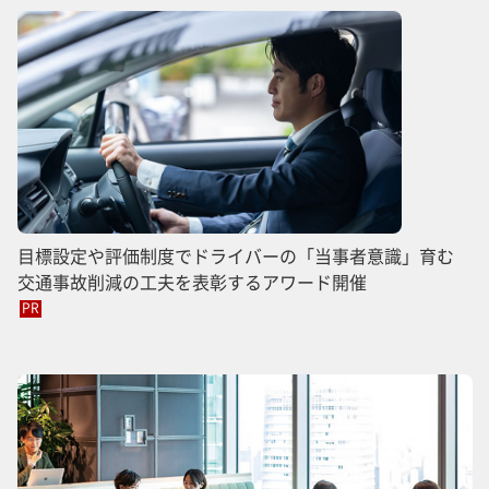
目標設定や評価制度でドライバーの「当事者意識」育む
交通事故削減の工夫を表彰するアワード開催
PR