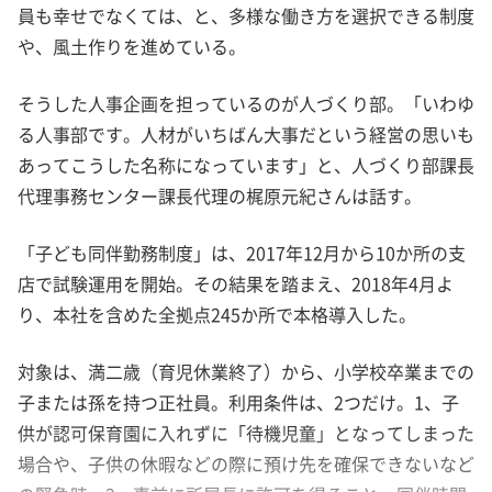
員も幸せでなくては、と、多様な働き方を選択できる制度
や、風土作りを進めている。
そうした人事企画を担っているのが人づくり部。「いわゆ
る人事部です。人材がいちばん大事だという経営の思いも
あってこうした名称になっています」と、人づくり部課長
代理事務センター課長代理の梶原元紀さんは話す。
「子ども同伴勤務制度」は、2017年12月から10か所の支
店で試験運用を開始。その結果を踏まえ、2018年4月よ
り、本社を含めた全拠点245か所で本格導入した。
対象は、満二歳（育児休業終了）から、小学校卒業までの
子または孫を持つ正社員。利用条件は、2つだけ。1、子
供が認可保育園に入れずに「待機児童」となってしまった
場合や、子供の休暇などの際に預け先を確保できないなど