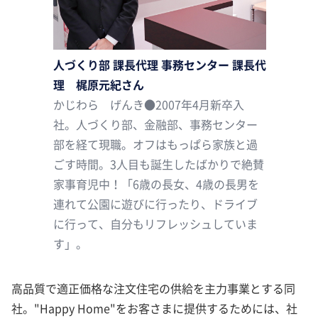
人づくり部 課長代理 事務センター 課長代
理 梶原元紀さん
かじわら げんき●2007年4月新卒入
社。人づくり部、金融部、事務センター
部を経て現職。オフはもっぱら家族と過
ごす時間。3人目も誕生したばかりで絶賛
家事育児中！「6歳の長女、4歳の長男を
連れて公園に遊びに行ったり、ドライブ
に行って、自分もリフレッシュしていま
す」。
高品質で適正価格な注文住宅の供給を主力事業とする同
社。"Happy Home"をお客さまに提供するためには、社