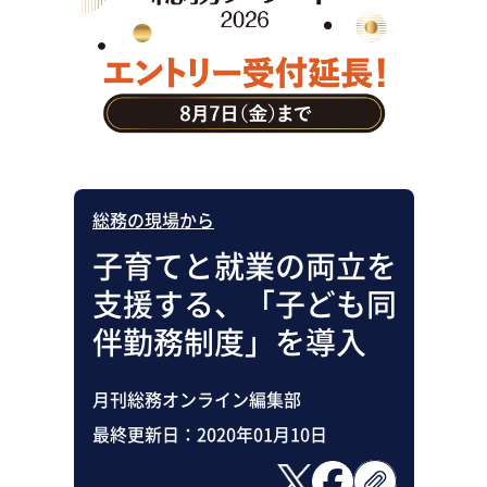
助成金・補助金・コスト削減
アウトソーシング・BPO
調査・レポート
その他
総務の現場から
子育てと就業の両立を
支援する、「子ども同
伴勤務制度」を導入
月刊総務オンライン編集部
最終更新日：
2020年01月10日