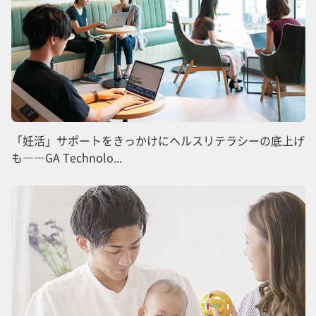
「妊活」サポートをきっかけにヘルスリテラシーの底上げ
も――GA Technolo...