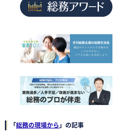
「
総務の現場から
」の記事