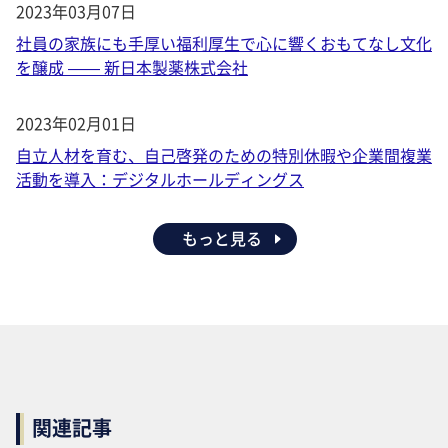
2023年03月07日
社員の家族にも手厚い福利厚生で心に響くおもてなし文化
を醸成 —— 新日本製薬株式会社
2023年02月01日
自立人材を育む、自己啓発のための特別休暇や企業間複業
活動を導入：デジタルホールディングス
もっと見る
関連記事