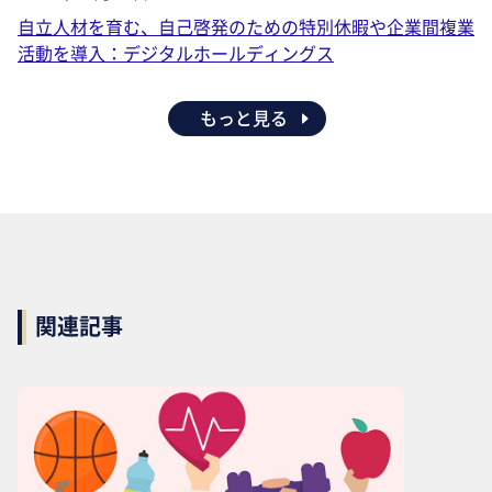
自立人材を育む、自己啓発のための特別休暇や企業間複業
活動を導入：デジタルホールディングス
もっと見る
関連記事