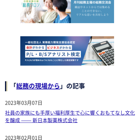
「
総務の現場から
」の記事
2023年03月07日
社員の家族にも手厚い福利厚生で心に響くおもてなし文化
を醸成 —— 新日本製薬株式会社
2023年02月01日