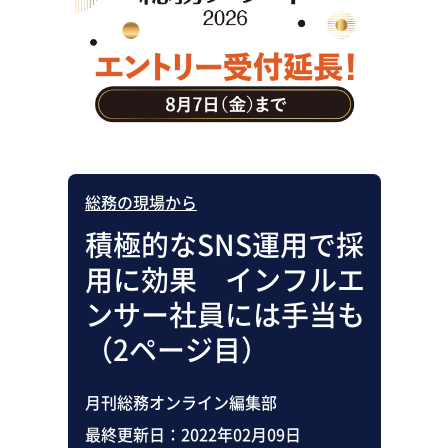
助成金・補助金・コスト削減
アウトソーシング・BPO
調査・レポート
その他
総務の現場から
積極的なSNS運用で採
用に効果 インフルエ
ンサー社員には手当も
（2ページ目）
月刊総務オンライン編集部
最終更新日：
2022年02月09日