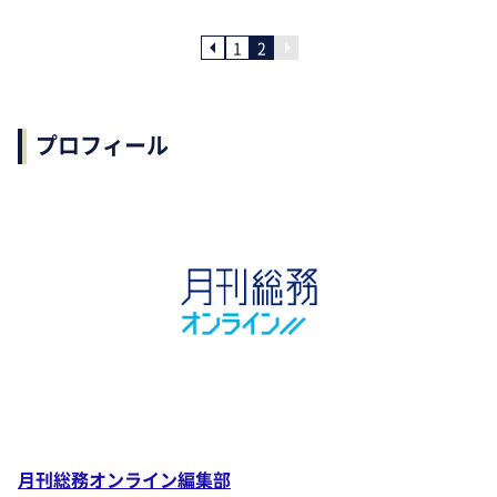
1
2
プロフィール
月刊総務オンライン編集部