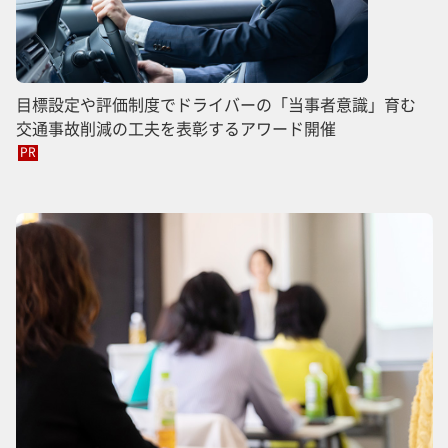
目標設定や評価制度でドライバーの「当事者意識」育む
交通事故削減の工夫を表彰するアワード開催
PR